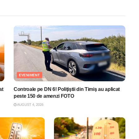
EVENIMENT
at
Controale pe DN 6! Poliţiştii din Timiş au aplicat
peste 150 de amenzi FOTO
AUGUST 4, 2026