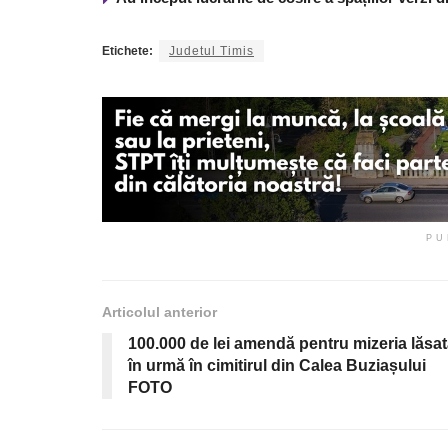
Etichete:
Judetul Timis
PU
Articolul anterior
100.000 de lei amendă pentru mizeria lăsa
în urmă în cimitirul din Calea Buziașului
FOTO