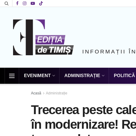
INFORMAȚII Î
EVENIMENT
ADMINISTRAȚIE
POLITICĂ
Acasă
Administrație
Trecerea peste cale
în modernizare! Rest