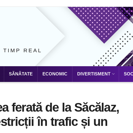
N TIMP REAL
SĂNĂTATE
ECONOMIC
DIVERTISMENT
SOC
a ferată de la Săcălaz,
ricții în trafic și un