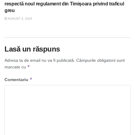
respectă noul regulament din Timişoara privind traficul
greu
AUGUST 4, 2026
Lasă un răspuns
Adresa ta de email nu va fi publicată.
Câmpurile obligatorii sunt
*
marcate cu
*
Comentariu