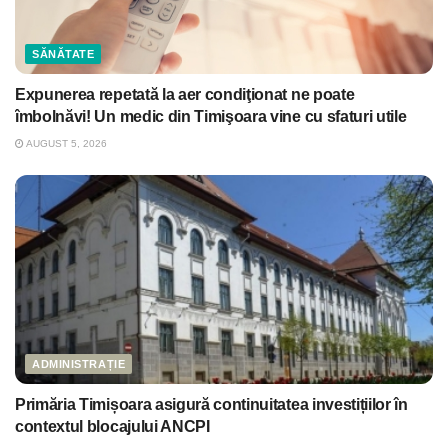
SĂNĂTATE
Expunerea repetată la aer condiţionat ne poate
îmbolnăvi! Un medic din Timişoara vine cu sfaturi utile
AUGUST 5, 2026
ADMINISTRAȚIE
Primăria Timișoara asigură continuitatea investițiilor în
contextul blocajului ANCPI