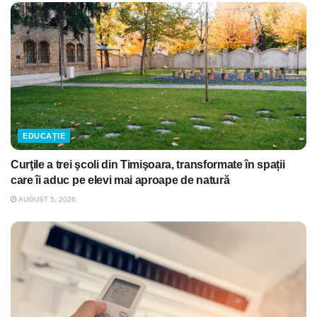
EDUCAȚIE
Curţile a trei şcoli din Timişoara, transformate în spații
care îi aduc pe elevi mai aproape de natură
AUGUST 5, 2026