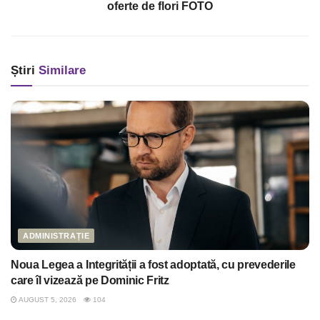
oferte de flori FOTO
Știri
Similare
ADMINISTRAȚIE
Noua Legea a Integrității a fost adoptată, cu prevederile
care îl vizează pe Dominic Fritz
AUGUST 5, 2026
104