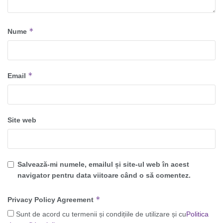
*
Nume
*
Email
Site web
Salvează-mi numele, emailul și site-ul web în acest
navigator pentru data viitoare când o să comentez.
*
Privacy Policy Agreement
Sunt de acord cu termenii și condițiile de utilizare și cu
Politica