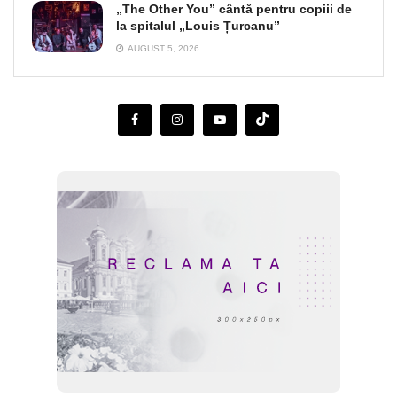
„The Other You” cântă pentru copiii de
la spitalul „Louis Țurcanu”
AUGUST 5, 2026