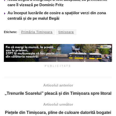
care îl vizează pe Dominic Fritz
Au început lucrările de cosire a spațiilor verzi din zona
centrală și de pe malul Begăi
Etichete:
Primăria Timișoara
timisoara
PUBLICITATE
Articolul anterior
„Trenurile Soarelui” pleacă și din Timișoara spre litoral
Articolul următor
Piețele din Timișoara, pline de culoare datorită bogatei