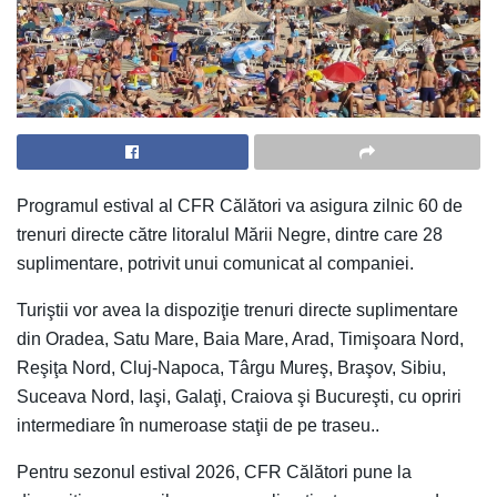
Programul estival al CFR Călători va asigura zilnic 60 de
trenuri directe către litoralul Mării Negre, dintre care 28
suplimentare, potrivit unui comunicat al companiei.
Turiştii vor avea la dispoziţie trenuri directe suplimentare
din Oradea, Satu Mare, Baia Mare, Arad, Timişoara Nord,
Reşiţa Nord, Cluj-Napoca, Târgu Mureş, Braşov, Sibiu,
Suceava Nord, Iaşi, Galaţi, Craiova şi Bucureşti, cu opriri
intermediare în numeroase staţii de pe traseu..
Pentru sezonul estival 2026, CFR Călători pune la