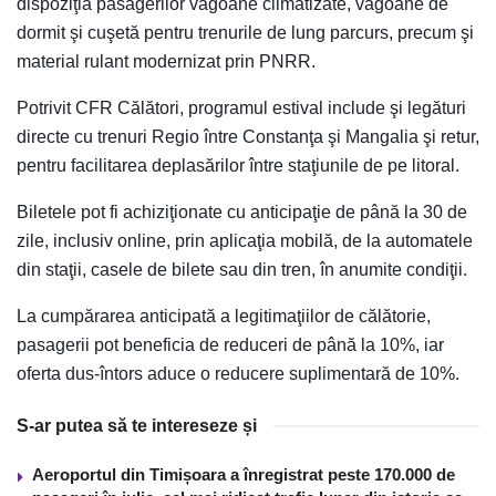
dispoziţia pasagerilor vagoane climatizate, vagoane de
dormit şi cuşetă pentru trenurile de lung parcurs, precum şi
material rulant modernizat prin PNRR.
Potrivit CFR Călători, programul estival include şi legături
directe cu trenuri Regio între Constanţa şi Mangalia şi retur,
pentru facilitarea deplasărilor între staţiunile de pe litoral.
Biletele pot fi achiziţionate cu anticipaţie de până la 30 de
zile, inclusiv online, prin aplicaţia mobilă, de la automatele
din staţii, casele de bilete sau din tren, în anumite condiţii.
La cumpărarea anticipată a legitimaţiilor de călătorie,
pasagerii pot beneficia de reduceri de până la 10%, iar
oferta dus-întors aduce o reducere suplimentară de 10%.
S-ar putea să te intereseze și
Aeroportul din Timișoara a înregistrat peste 170.000 de