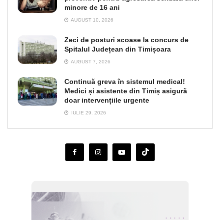
minore de 16 ani
AUGUST 10, 2026
Zeci de posturi scoase la concurs de
Spitalul Județean din Timișoara
AUGUST 7, 2026
Continuă greva în sistemul medical!
Medici și asistente din Timiș asigură
doar intervențiile urgente
IULIE 29, 2026