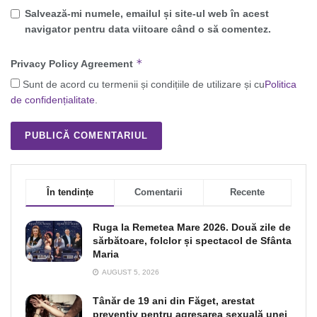
Salvează-mi numele, emailul și site-ul web în acest
navigator pentru data viitoare când o să comentez.
*
Privacy Policy Agreement
Sunt de acord cu termenii și condițiile de utilizare și cu
Politica
de confidențialitate
.
În tendințe
Comentarii
Recente
Ruga la Remetea Mare 2026. Două zile de
sărbătoare, folclor și spectacol de Sfânta
Maria
AUGUST 5, 2026
Tânăr de 19 ani din Făget, arestat
preventiv pentru agresarea sexuală unei