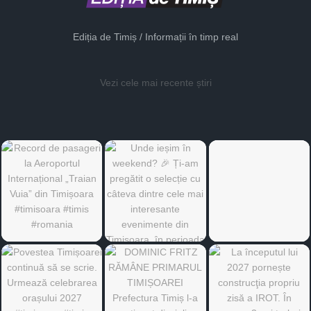
Ediția de Timiș / Informații în timp real
Vezi cele mai recente știri