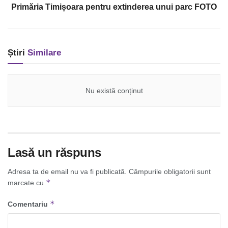
Primăria Timișoara pentru extinderea unui parc FOTO
Știri
Similare
Nu există conținut
Lasă un răspuns
Adresa ta de email nu va fi publicată.
Câmpurile obligatorii sunt
*
marcate cu
*
Comentariu