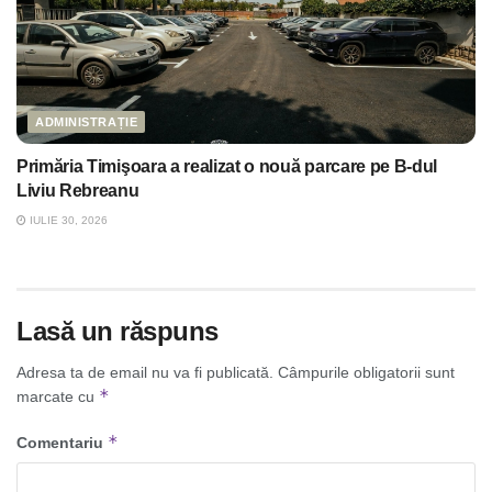
ADMINISTRAȚIE
Primăria Timişoara a realizat o nouă parcare pe B-dul
Liviu Rebreanu
IULIE 30, 2026
Lasă un răspuns
Adresa ta de email nu va fi publicată.
Câmpurile obligatorii sunt
*
marcate cu
*
Comentariu