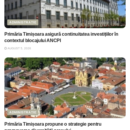
ADMINISTRAȚIE
Primăria Timișoara asigură continuitatea investițiilor în
contextul blocajului ANCPI
AUGUST 5, 2026
ADMINISTRAȚIE
Primăria Timișoara propune o strategie pentru