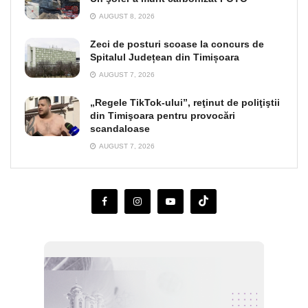
AUGUST 8, 2026
Zeci de posturi scoase la concurs de
Spitalul Județean din Timișoara
AUGUST 7, 2026
„Regele TikTok-ului”, reţinut de poliţiştii
din Timişoara pentru provocări
scandaloase
AUGUST 7, 2026