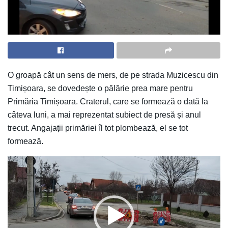
O groapă cât un sens de mers, de pe strada Muzicescu din
Timișoara, se dovedește o pălărie prea mare pentru
Primăria Timișoara. Craterul, care se formează o dată la
câteva luni, a mai reprezentat subiect de presă și anul
trecut. Angajații primăriei îl tot plombează, el se tot
formează.
Player
video