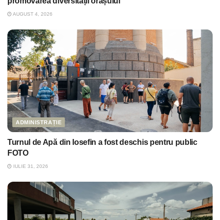
promovarea diversității orașului
AUGUST 4, 2026
ADMINISTRAȚIE
Turnul de Apă din Iosefin a fost deschis pentru public
FOTO
IULIE 31, 2026