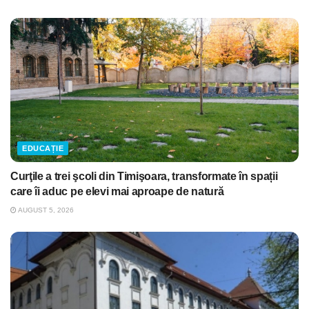
EDUCAȚIE
Curţile a trei şcoli din Timişoara, transformate în spații
care îi aduc pe elevi mai aproape de natură
AUGUST 5, 2026