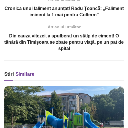
Cronica unui faliment anunțat! Radu Țoancă: „Faliment
iminent la 1 mai pentru Colterm”
Articolul următor
Din cauza vitezei, a spulberat un stâlp de ciment! O
tânără din Timișoara se zbate pentru viață, pe un pat de
spital
Știri
Similare