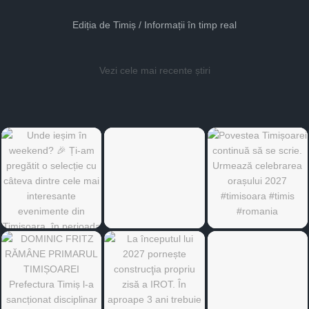
Ediția de Timiș / Informații în timp real
Vezi cele mai recente știri