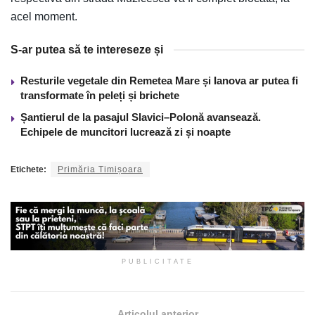
acel moment.
S-ar putea să te intereseze și
Resturile vegetale din Remetea Mare și Ianova ar putea fi
transformate în peleți și brichete
Șantierul de la pasajul Slavici–Polonă avansează.
Echipele de muncitori lucrează zi și noapte
Etichete:
Primăria Timișoara
PUBLICITATE
Articolul anterior