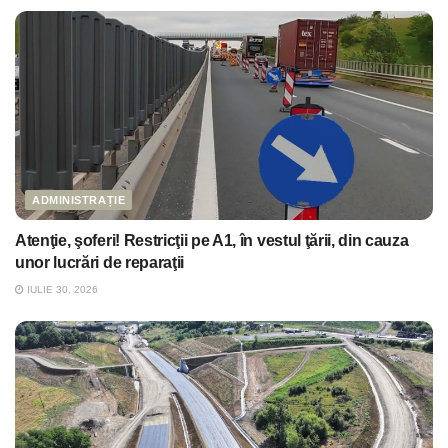
ADMINISTRAȚIE
Atenţie, şoferi! Restricţii pe A1, în vestul ţării, din cauza
unor lucrări de reparaţii
IULIE 30, 2026