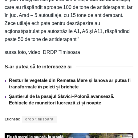
care au răspândit aproape 100 de tone de antiderapant, iar
în jud. Arad – 5 autoutilaje, cu 15 tone de antiderapant.
Zece utilaje echipate pentru deszăpezire au
acționat/patrulat pe autostrăzile A1, A6 și A11, răspândind
peste 50 de tone de antiderapant.”
sursa foto, video: DRDP Timișoara
S-ar putea să te intereseze și
Resturile vegetale din Remetea Mare și Ianova ar putea fi
transformate în peleți și brichete
Șantierul de la pasajul Slavici–Polonă avansează.
Echipele de muncitori lucrează zi și noapte
Etichete:
drdp timisoara