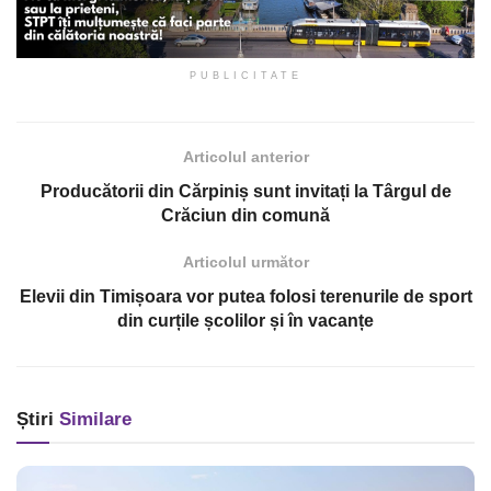
PUBLICITATE
Articolul anterior
Producătorii din Cărpiniș sunt invitați la Târgul de
Crăciun din comună
Articolul următor
Elevii din Timișoara vor putea folosi terenurile de sport
din curțile școlilor și în vacanțe
Știri
Similare