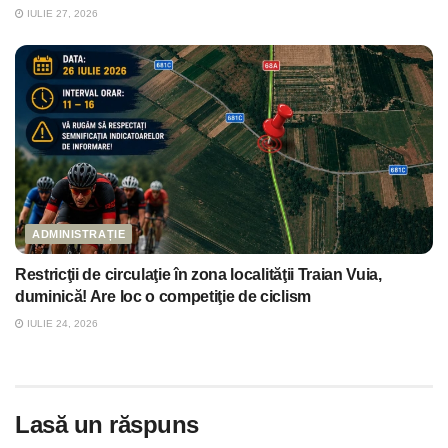
IULIE 27, 2026
ADMINISTRAȚIE
Restricţii de circulaţie în zona localităţii Traian Vuia,
duminică! Are loc o competiţie de ciclism
IULIE 24, 2026
Lasă un răspuns