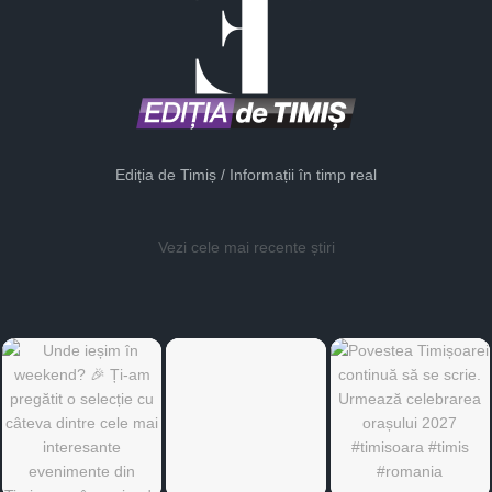
Ediția de Timiș / Informații în timp real
Vezi cele mai recente știri