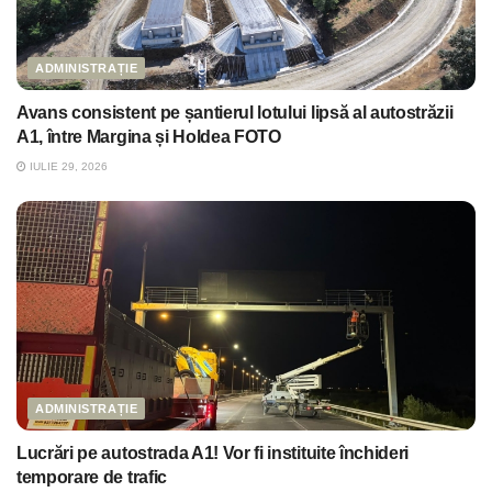
ADMINISTRAȚIE
Avans consistent pe șantierul lotului lipsă al autostrăzii
A1, între Margina și Holdea FOTO
IULIE 29, 2026
ADMINISTRAȚIE
Lucrări pe autostrada A1! Vor fi instituite închideri
temporare de trafic