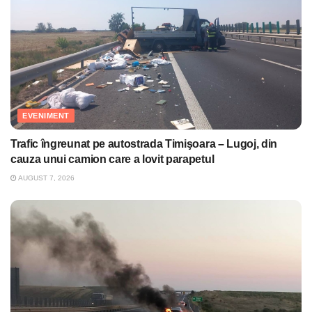
EVENIMENT
Trafic îngreunat pe autostrada Timişoara – Lugoj, din
cauza unui camion care a lovit parapetul
AUGUST 7, 2026