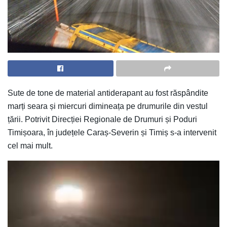
Sute de tone de material antiderapant au fost răspândite
marți seara și miercuri dimineața pe drumurile din vestul
țării. Potrivit Direcției Regionale de Drumuri și Poduri
Timișoara, în județele Caraș-Severin și Timiș s-a intervenit
cel mai mult.