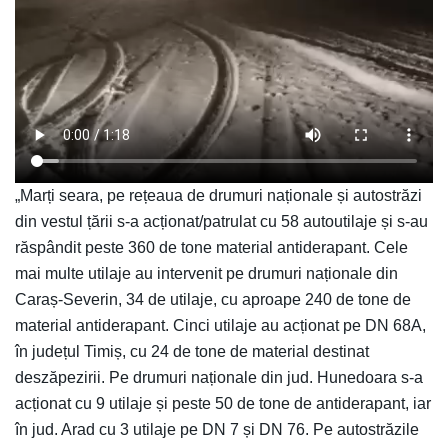
„Marți seara, pe rețeaua de drumuri naționale și autostrăzi
din vestul țării s-a acționat/patrulat cu 58 autoutilaje și s-au
răspândit peste 360 de tone material antiderapant. Cele
mai multe utilaje au intervenit pe drumuri naționale din
Caraș-Severin, 34 de utilaje, cu aproape 240 de tone de
material antiderapant. Cinci utilaje au acționat pe DN 68A,
în județul Timiș, cu 24 de tone de material destinat
deszăpezirii. Pe drumuri naționale din jud. Hunedoara s-a
acționat cu 9 utilaje și peste 50 de tone de antiderapant, iar
în jud. Arad cu 3 utilaje pe DN 7 și DN 76. Pe autostrăzile