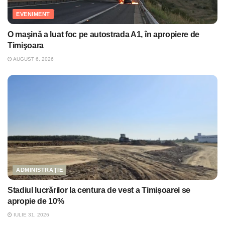
EVENIMENT
O maşină a luat foc pe autostrada A1, în apropiere de
Timişoara
AUGUST 6, 2026
ADMINISTRAȚIE
Stadiul lucrărilor la centura de vest a Timişoarei se
apropie de 10%
IULIE 31, 2026