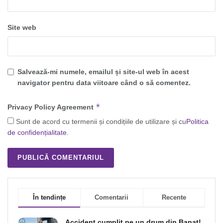
Site web
Salvează-mi numele, emailul și site-ul web în acest
navigator pentru data viitoare când o să comentez.
*
Privacy Policy Agreement
Sunt de acord cu termenii și condițiile de utilizare și cu
Politica
de confidențialitate
.
În tendințe
Comentarii
Recente
Accident cumplit pe un drum din Banat!