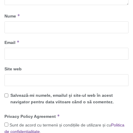
*
Nume
*
Email
Site web
Salvează-mi numele, emailul și site-ul web în acest
navigator pentru data viitoare când o să comentez.
*
Privacy Policy Agreement
Sunt de acord cu termenii și condițiile de utilizare și cu
Politica
de confidențialitate
.