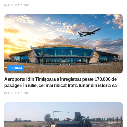
AUGUST 7, 2026
TURISM
Aeroportul din Timișoara a înregistrat peste 170.000 de
pasageri în iulie, cel mai ridicat trafic lunar din istoria sa
AUGUST 7, 2026