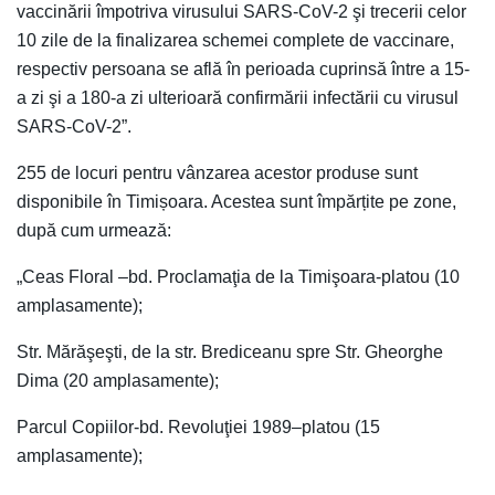
vaccinării împotriva virusului SARS-CoV-2 şi trecerii celor
10 zile de la finalizarea schemei complete de vaccinare,
respectiv persoana se află în perioada cuprinsă între a 15-
a zi şi a 180-a zi ulterioară confirmării infectării cu virusul
SARS-CoV-2”.
255 de locuri pentru vânzarea acestor produse sunt
disponibile în Timișoara. Acestea sunt împărțite pe zone,
după cum urmează:
„Ceas Floral –bd. Proclamaţia de la Timişoara-platou (10
amplasamente);
Str. Mărăşeşti, de la str. Brediceanu spre Str. Gheorghe
Dima (20 amplasamente);
Parcul Copiilor-bd. Revoluţiei 1989–platou (15
amplasamente);