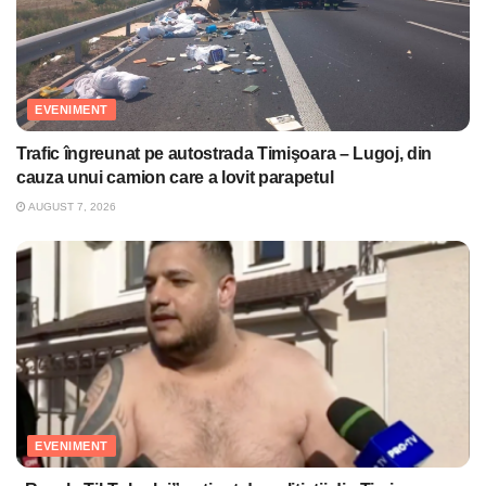
EVENIMENT
Trafic îngreunat pe autostrada Timişoara – Lugoj, din
cauza unui camion care a lovit parapetul
AUGUST 7, 2026
EVENIMENT