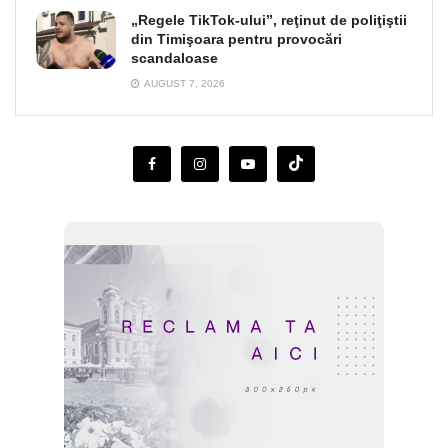
„Regele TikTok-ului”, reţinut de poliţiştii
din Timişoara pentru provocări
scandaloase
AUGUST 7, 2026