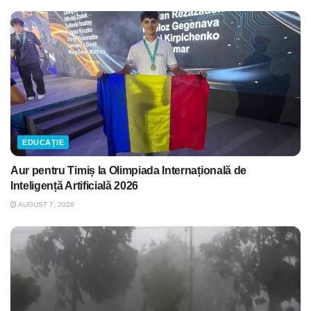
EDUCAȚIE
Aur pentru Timiș la Olimpiada Internațională de
Inteligență Artificială 2026
AUGUST 7, 2026