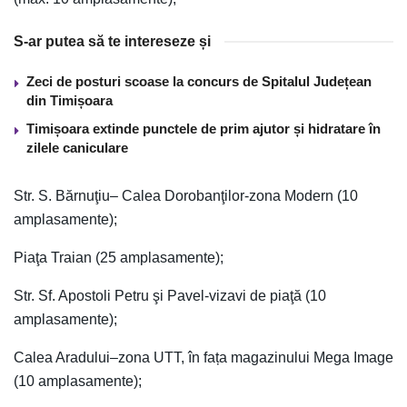
S-ar putea să te intereseze și
Zeci de posturi scoase la concurs de Spitalul Județean
din Timișoara
Timișoara extinde punctele de prim ajutor și hidratare în
zilele caniculare
Str. S. Bărnuţiu– Calea Dorobanţilor-zona Modern (10
amplasamente);
Piaţa Traian (25 amplasamente);
Str. Sf. Apostoli Petru şi Pavel-vizavi de piaţă (10
amplasamente);
Calea Aradului–zona UTT, în fața magazinului Mega Image
(10 amplasamente);