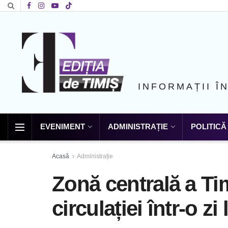
INFORMAȚII Î
EVENIMENT
ADMINISTRAȚIE
POLITICĂ
Acasă
Administrație
Zonă centrală a Ti
circulației într-o zi