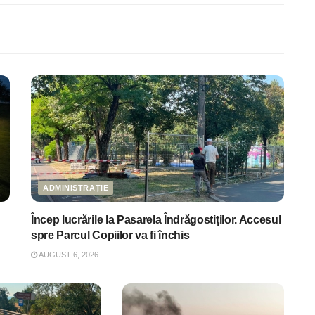
ADMINISTRAȚIE
Încep lucrările la Pasarela Îndrăgostiților. Accesul
spre Parcul Copiilor va fi închis
AUGUST 6, 2026