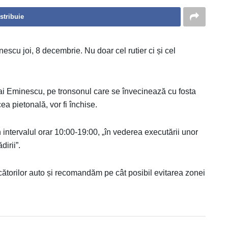
stribuie
scu joi, 8 decembrie. Nu doar cel rutier ci și cel
Mihai Eminescu, pe tronsonul care se învecinează cu fosta
ea pietonală, vor fi închise.
n intervalul orar 10:00-19:00, „în vederea executării unor
dirii”.
ătorilor auto și recomandăm pe cât posibil evitarea zonei