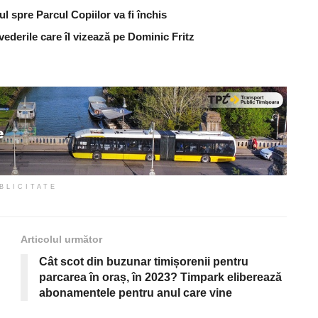
ul spre Parcul Copiilor va fi închis
vederile care îl vizează pe Dominic Fritz
BLICITATE
Articolul următor
Cât scot din buzunar timișorenii pentru
parcarea în oraș, în 2023? Timpark eliberează
abonamentele pentru anul care vine