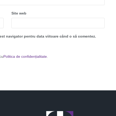
Site web
cest navigator pentru data viitoare când o să comentez.
 cu
Politica de confidențialitate
.