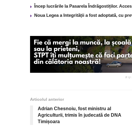
Încep lucrările la Pasarela Îndrăgostiților. Acces
Noua Legea a Integrității a fost adoptată, cu pre
PU
Articolul anterior
Adrian Chesnoiu, fost ministru al
Agriculturii, trimis în judecată de DNA
Timișoara