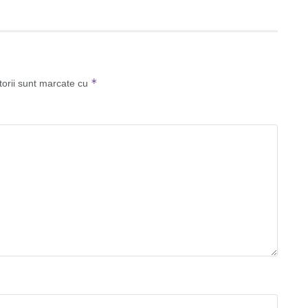
*
torii sunt marcate cu