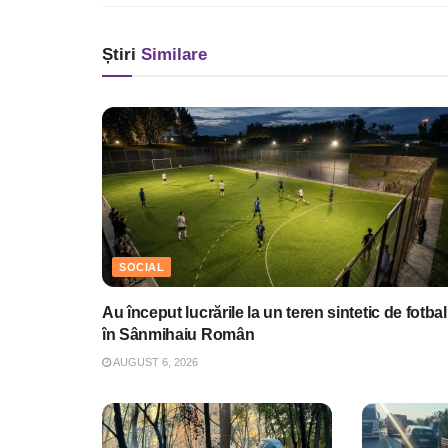
Știri
Similare
SOCIAL
Au început lucrările la un teren sintetic de fotbal
în Sânmihaiu Român
AUGUST 6, 2026