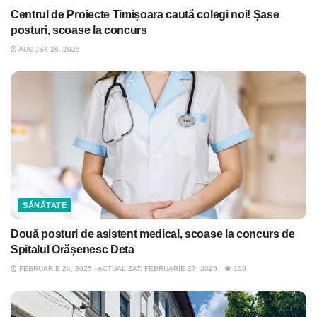
Centrul de Proiecte Timișoara caută colegi noi! Șase
posturi, scoase la concurs
AUGUST 26, 2025
SĂNĂTATE
Două posturi de asistent medical, scoase la concurs de
Spitalul Orășenesc Deta
FEBRUARIE 24, 2025 - ACTUALIZAT: FEBRUARIE 27, 2025
119