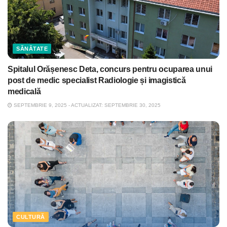
SĂNĂTATE
Spitalul Orășenesc Deta, concurs pentru ocuparea unui
post de medic specialist Radiologie și imagistică
medicală
SEPTEMBRIE 9, 2025 - ACTUALIZAT: SEPTEMBRIE 30, 2025
CULTURĂ