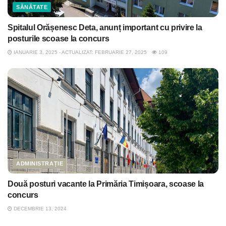
SĂNĂTATE
Spitalul Orășenesc Deta, anunț important cu privire la
posturile scoase la concurs
IANUARIE 3, 2025 - ACTUALIZAT: FEBRUARIE 27, 2025
109
ADMINISTRAȚIE
Două posturi vacante la Primăria Timișoara, scoase la
concurs
DECEMBRIE 13, 2024