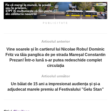
PUBLICITATE
Articolul anterior
Vine soarele și în cartierul lui Nicolae Robu! Dominic
Fritz va tăia panglica de pe strada Mareșal Constantin
Prezan! Într-o lună s-ar putea redeschide complet
circulația
Articolul următor
Un băiat de 15 ani a impresionat audiența și și-a
adjudecat marele premiu al Festivalului ”Gelu Stan”