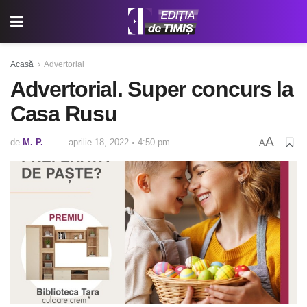
Acasă
Advertorial
Advertorial. Super concurs la
Casa Rusu
A
de
M. P.
aprilie 18, 2022 ◦ 4:50 pm
A