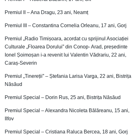
Premiul II – Ana Dragu, 23 ani, Neamț
Premiul III – Constantina Cornelia Orleanu, 17 ani, Gorj
Premiul „Radio Timișoara, acordat cu sprijinul Asociației
Culturale „Floarea Dorului” din Conop- Arad, președinte
Ionel Șoimoșan i-a revenit lui Valentin Vădrariu, 22 ani,
Caraș-Severin
Premiul „Tinereții” – Ștefania Larisa Varga, 22 ani, Bistrița
Năsăud
Premiul Special – Dorin Rus, 25 ani, Bistrița Năsăud
Premiul Special – Alexandra Nicoleta Bălăreanu, 15 ani,
Ilfov
Premiul Special – Cristiana Raluca Bercea, 18 ani, Gorj