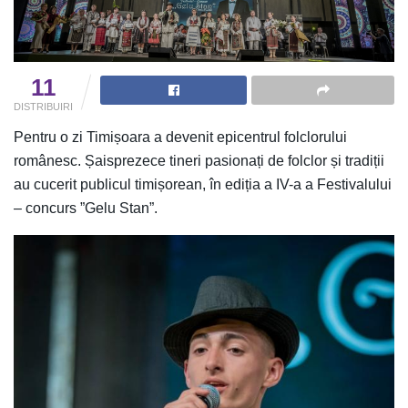
11
DISTRIBUIRI
Pentru o zi Timișoara a devenit epicentrul folclorului
românesc. Șaisprezece tineri pasionați de folclor și tradiții
au cucerit publicul timișorean, în ediția a IV-a a Festivalului
– concurs ”Gelu Stan”.