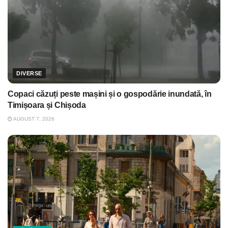
DIVERSE
Copaci căzuți peste mașini și o gospodărie inundată, în
Timișoara și Chișoda
AUGUST 7, 2026