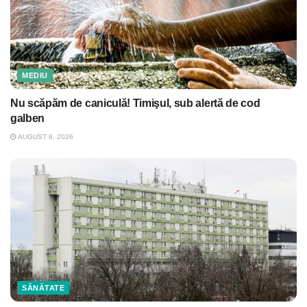
MEDIU
Nu scăpăm de caniculă! Timişul, sub alertă de cod
galben
AUGUST 8, 2026
SĂNĂTATE