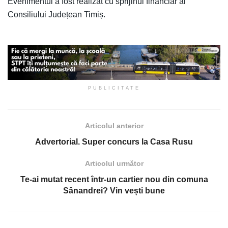
Evenimentul a fost realizat cu sprijinul financiar al
Consiliului Județean Timiș.
PUBLICITATE
Articolul anterior
Advertorial. Super concurs la Casa Rusu
Articolul următor
Te-ai mutat recent într-un cartier nou din comuna
Sânandrei? Vin vești bune