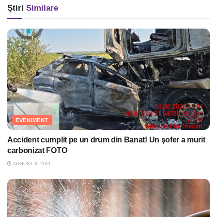
Știri
Similare
EVENIMENT
Accident cumplit pe un drum din Banat! Un şofer a murit
carbonizat FOTO
AUGUST 8, 2026