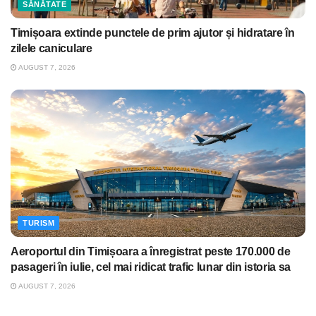
SĂNĂTATE
Timișoara extinde punctele de prim ajutor și hidratare în
zilele caniculare
AUGUST 7, 2026
TURISM
Aeroportul din Timișoara a înregistrat peste 170.000 de
pasageri în iulie, cel mai ridicat trafic lunar din istoria sa
AUGUST 7, 2026