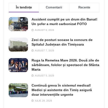
În tendințe
Comentarii
Recente
Accident cumplit pe un drum din Banat!
Un şofer a murit carbonizat FOTO
AUGUST 8, 2026
Zeci de posturi scoase la concurs de
Spitalul Județean din Timișoara
AUGUST 7, 2026
Ruga la Remetea Mare 2026. Două zile de
sărbătoare, folclor și spectacol de Sfânta
Maria
AUGUST 5, 2026
Continuă greva în sistemul medical!
Medici și asistente din Timiș asigură
doar intervențiile urgente
IULIE 29, 2026