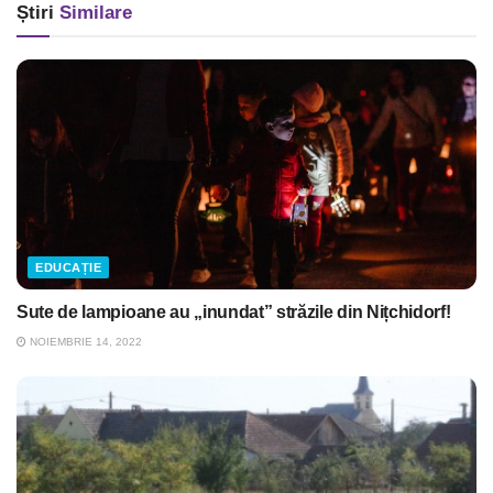
Știri
Similare
EDUCAȚIE
Sute de lampioane au „inundat” străzile din Nițchidorf!
NOIEMBRIE 14, 2022