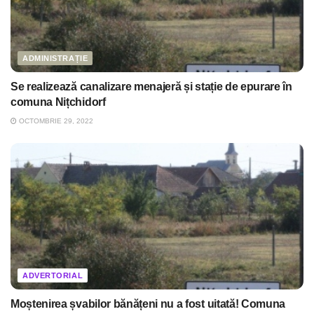
ADMINISTRAȚIE
Se realizează canalizare menajeră și stație de epurare în
comuna Nițchidorf
OCTOMBRIE 29, 2022
ADVERTORIAL
Moștenirea șvabilor bănățeni nu a fost uitată! Comuna