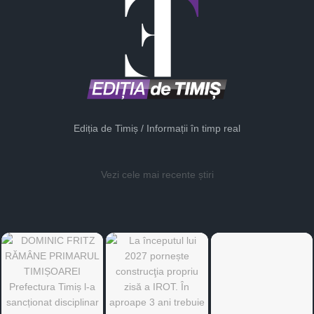
Ediția de Timiș / Informații în timp real
Vezi cele mai recente știri