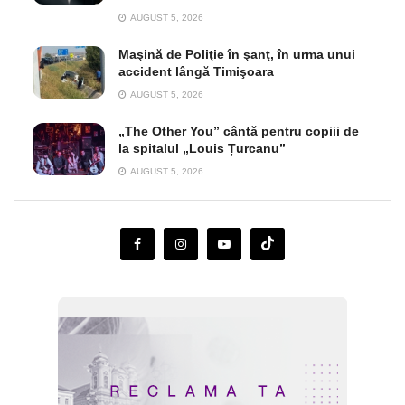
AUGUST 5, 2026
Maşină de Poliţie în şanţ, în urma unui
accident lângă Timişoara
AUGUST 5, 2026
„The Other You” cântă pentru copiii de
la spitalul „Louis Țurcanu”
AUGUST 5, 2026