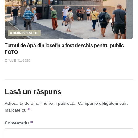
ADMINISTRAȚIE
Turnul de Apă din Iosefin a fost deschis pentru public
FOTO
IULIE 31, 2026
Lasă un răspuns
Adresa ta de email nu va fi publicată.
Câmpurile obligatorii sunt
*
marcate cu
*
Comentariu