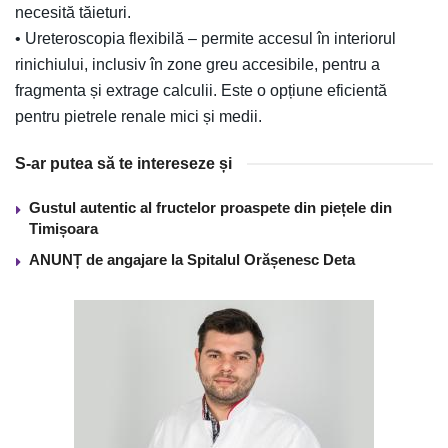
necesită tăieturi.
• Ureteroscopia flexibilă – permite accesul în interiorul
rinichiului, inclusiv în zone greu accesibile, pentru a
fragmenta și extrage calculii. Este o opțiune eficientă
pentru pietrele renale mici și medii.
S-ar putea să te intereseze și
Gustul autentic al fructelor proaspete din piețele din
Timișoara
ANUNȚ de angajare la Spitalul Orășenesc Deta