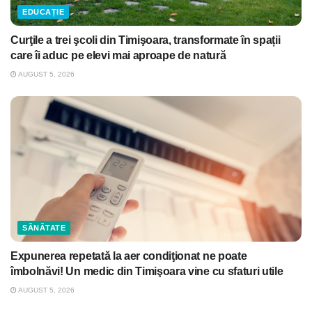
EDUCAȚIE
Curţile a trei şcoli din Timişoara, transformate în spații
care îi aduc pe elevi mai aproape de natură
AUGUST 5, 2026
SĂNĂTATE
Expunerea repetată la aer condiţionat ne poate
îmbolnăvi! Un medic din Timişoara vine cu sfaturi utile
AUGUST 5, 2026