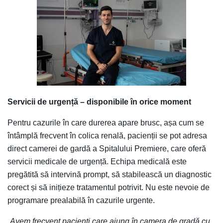
Servicii de urgență – disponibile în orice moment
Pentru cazurile în care durerea apare brusc, așa cum se
întâmplă frecvent în colica renală, pacienții se pot adresa
direct camerei de gardă a Spitalului Premiere, care oferă
servicii medicale de urgență. Echipa medicală este
pregătită să intervină prompt, să stabilească un diagnostic
corect și să inițieze tratamentul potrivit. Nu este nevoie de
programare prealabilă în cazurile urgente.
„
Avem frecvent pacienți care ajung în camera de gradă cu