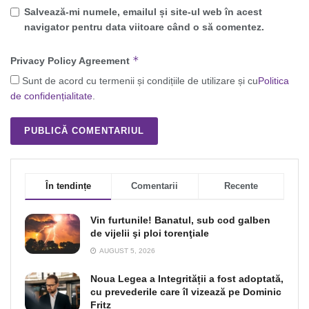
Salvează-mi numele, emailul și site-ul web în acest
navigator pentru data viitoare când o să comentez.
*
Privacy Policy Agreement
Sunt de acord cu termenii și condițiile de utilizare și cu
Politica
de confidențialitate
.
În tendințe
Comentarii
Recente
Vin furtunile! Banatul, sub cod galben
de vijelii şi ploi torenţiale
AUGUST 5, 2026
Noua Legea a Integrității a fost adoptată,
cu prevederile care îl vizează pe Dominic
Fritz