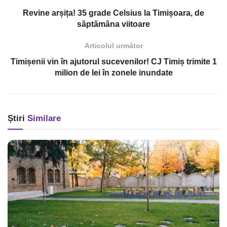
Revine arșița! 35 grade Celsius la Timișoara, de
săptămâna viitoare
Articolul următor
Timișenii vin în ajutorul sucevenilor! CJ Timiș trimite 1
milion de lei în zonele inundate
Știri
Similare