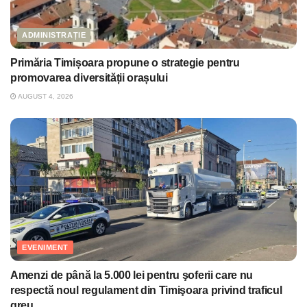
ADMINISTRAȚIE
Primăria Timișoara propune o strategie pentru
promovarea diversității orașului
AUGUST 4, 2026
EVENIMENT
Amenzi de până la 5.000 lei pentru şoferii care nu
respectă noul regulament din Timişoara privind traficul
greu