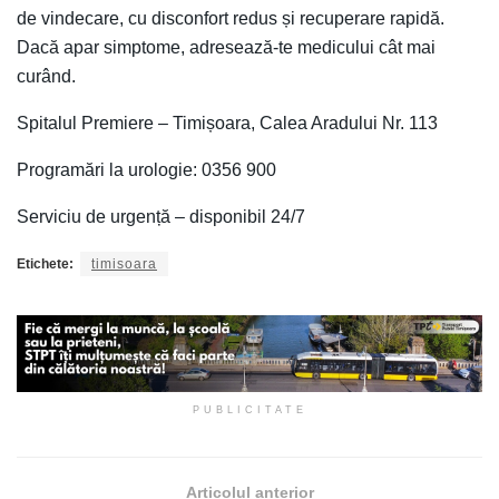
de vindecare, cu disconfort redus și recuperare rapidă.
Dacă apar simptome, adresează-te medicului cât mai
curând.
Spitalul Premiere – Timișoara, Calea Aradului Nr. 113
Programări la urologie: 0356 900
Serviciu de urgență – disponibil 24/7
Etichete:
timisoara
PUBLICITATE
Articolul anterior