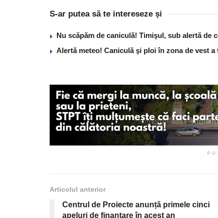
S-ar putea să te intereseze și
Nu scăpăm de caniculă! Timişul, sub alertă de 
Alertă meteo! Caniculă şi ploi în zona de vest a 
PU
Articolul anterior
Centrul de Proiecte anunță primele cinci
apeluri de finanțare în acest an