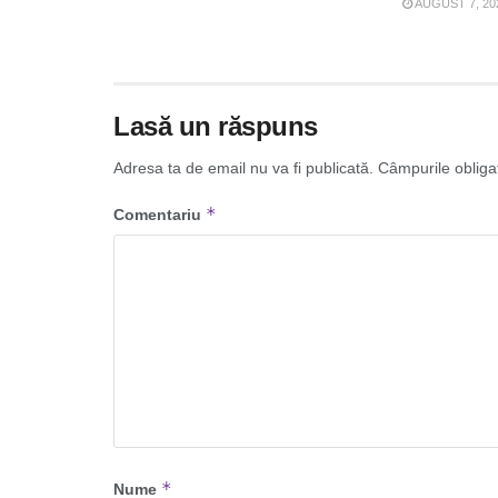
AUGUST 7, 20
Lasă un răspuns
Adresa ta de email nu va fi publicată.
Câmpurile obliga
*
Comentariu
*
Nume