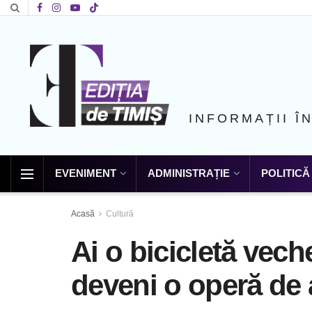
INFORMAȚII Î
EVENIMENT
ADMINISTRAȚIE
POLITICĂ
Acasă
Cultură
Ai o bicicletă vec
deveni o operă de 