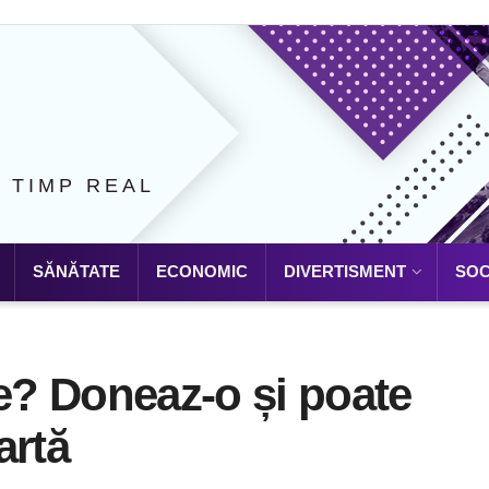
N TIMP REAL
SĂNĂTATE
ECONOMIC
DIVERTISMENT
SOC
he? Doneaz-o și poate
artă