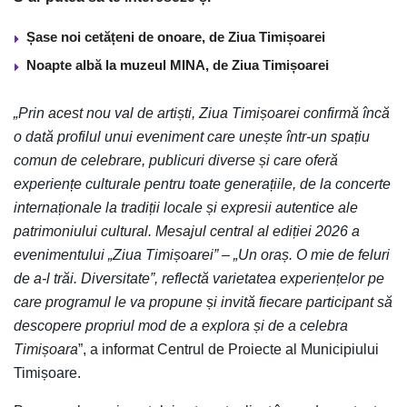
Șase noi cetățeni de onoare, de Ziua Timișoarei
Noapte albă la muzeul MINA, de Ziua Timișoarei
„Prin acest nou val de artiști, Ziua Timișoarei confirmă încă
o dată profilul unui eveniment care unește într-un spațiu
comun de celebrare, publicuri diverse și care oferă
experiențe culturale pentru toate generațiile, de la concerte
internaționale la tradiții locale și expresii autentice ale
patrimoniului cultural. Mesajul central al ediției 2026 a
evenimentului „Ziua Timișoarei” – „Un oraș. O mie de feluri
de a-l trăi. Diversitate”, reflectă varietatea experiențelor pe
care programul le va propune și invită fiecare participant să
descopere propriul mod de a explora și de a celebra
Timișoara
”, a informat Centrul de Proiecte al Municipiului
Timișoare.