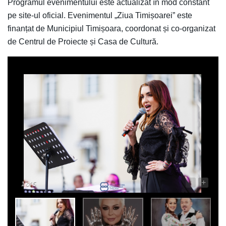
Programul evenimentului este actualizat în mod constant
pe site-ul oficial. Evenimentul „Ziua Timișoarei” este
finanțat de Municipiul Timișoara, coordonat și co-organizat
de Centrul de Proiecte și Casa de Cultură.
-
+
1
of 5