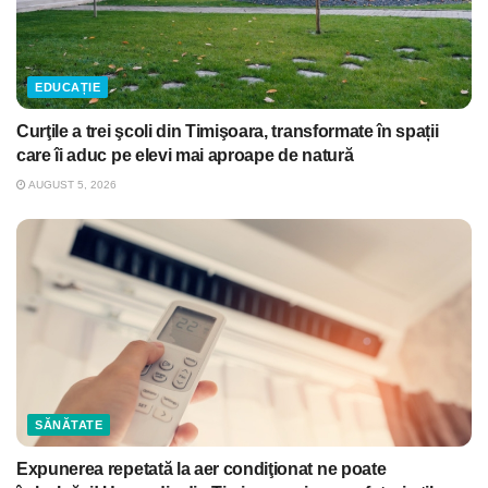
EDUCAȚIE
Curţile a trei şcoli din Timişoara, transformate în spații
care îi aduc pe elevi mai aproape de natură
AUGUST 5, 2026
SĂNĂTATE
Expunerea repetată la aer condiţionat ne poate