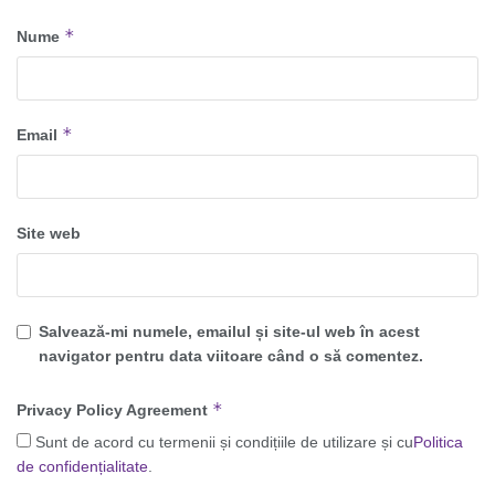
*
Nume
*
Email
Site web
Salvează-mi numele, emailul și site-ul web în acest
navigator pentru data viitoare când o să comentez.
*
Privacy Policy Agreement
Sunt de acord cu termenii și condițiile de utilizare și cu
Politica
de confidențialitate
.