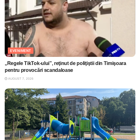
EVENIMENT
„Regele TikTok-ului”, reţinut de poliţiştii din Timişoara
pentru provocări scandaloase
AUGUST 7, 2026