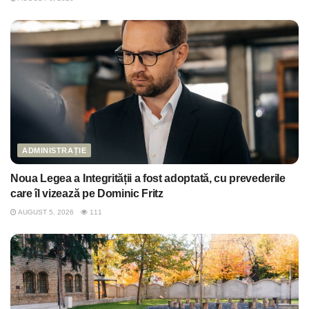
ADMINISTRAȚIE
Noua Legea a Integrității a fost adoptată, cu prevederile
care îl vizează pe Dominic Fritz
AUGUST 5, 2026
111