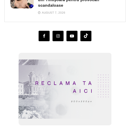
scandaloase
AUGUST 7, 2026