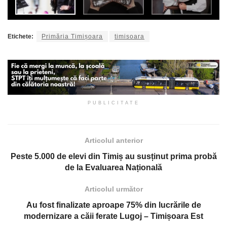
Etichete:
Primăria Timișoara
timisoara
PUBLICITATE
Articolul anterior
Peste 5.000 de elevi din Timiș au susținut prima probă
de la Evaluarea Națională
Articolul următor
Au fost finalizate aproape 75% din lucrările de
modernizare a căii ferate Lugoj – Timișoara Est