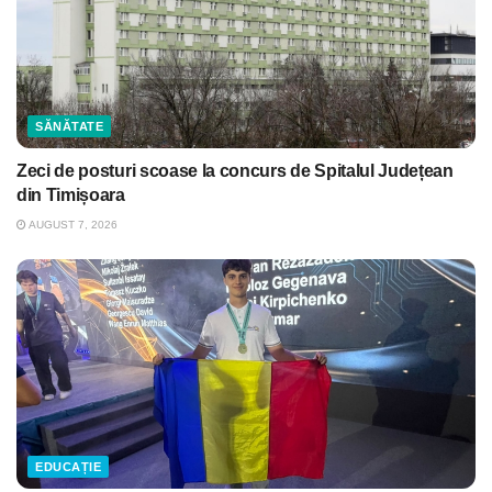
SĂNĂTATE
Zeci de posturi scoase la concurs de Spitalul Județean
din Timișoara
AUGUST 7, 2026
EDUCAȚIE