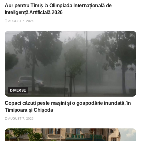
Aur pentru Timiș la Olimpiada Internațională de
Inteligență Artificială 2026
AUGUST 7, 2026
DIVERSE
Copaci căzuți peste mașini și o gospodărie inundată, în
Timișoara și Chișoda
AUGUST 7, 2026