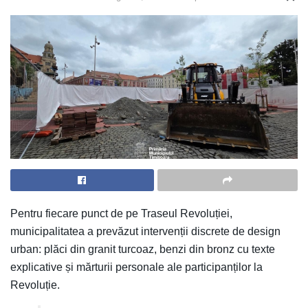
Pentru fiecare punct de pe Traseul Revoluției,
municipalitatea a prevăzut intervenții discrete de design
urban: plăci din granit turcoaz, benzi din bronz cu texte
explicative și mărturii personale ale participanților la
Revoluție.