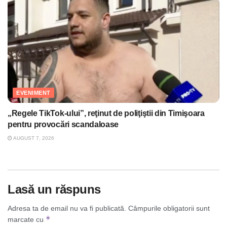
EVENIMENT
„Regele TikTok-ului”, reţinut de poliţiştii din Timişoara
pentru provocări scandaloase
AUGUST 7, 2026
Lasă un răspuns
Adresa ta de email nu va fi publicată.
Câmpurile obligatorii sunt
*
marcate cu