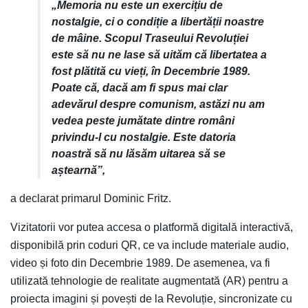
„Memoria nu este un exercițiu de
nostalgie, ci o condiție a libertății noastre
de mâine. Scopul Traseului Revoluției
este să nu ne lase să uităm că libertatea a
fost plătită cu vieți, în Decembrie 1989.
Poate că, dacă am fi spus mai clar
adevărul despre comunism, astăzi nu am
vedea peste jumătate dintre români
privindu-l cu nostalgie. Este datoria
noastră să nu lăsăm uitarea să se
aștearnă”,
a declarat primarul Dominic Fritz.
Vizitatorii vor putea accesa o platformă digitală interactivă,
disponibilă prin coduri QR, ce va include materiale audio,
video și foto din Decembrie 1989. De asemenea, va fi
utilizată tehnologie de realitate augmentată (AR) pentru a
proiecta imagini și povești de la Revoluție, sincronizate cu