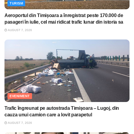
TURISM
Aeroportul din Timișoara a înregistrat peste 170.000 de
pasageri în iulie, cel mai ridicat trafic lunar din istoria sa
AUGUST 7, 2026
EVENIMENT
Trafic îngreunat pe autostrada Timişoara – Lugoj, din
cauza unui camion care a lovit parapetul
AUGUST 7, 2026