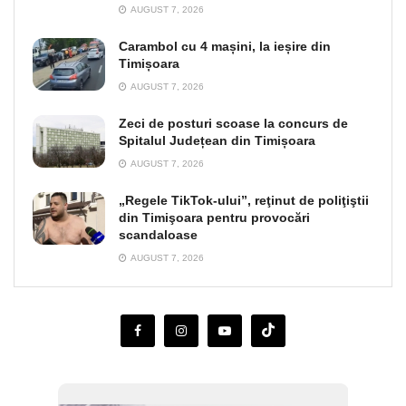
AUGUST 7, 2026
Carambol cu 4 mașini, la ieșire din
Timișoara
AUGUST 7, 2026
Zeci de posturi scoase la concurs de
Spitalul Județean din Timișoara
AUGUST 7, 2026
„Regele TikTok-ului”, reţinut de poliţiştii
din Timişoara pentru provocări
scandaloase
AUGUST 7, 2026