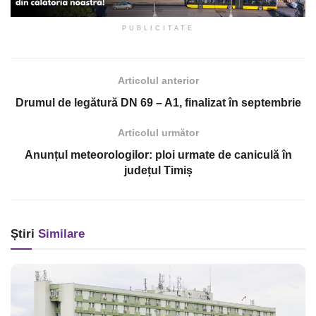
PUBLICITATE
Articolul anterior
Drumul de legătură DN 69 – A1, finalizat în septembrie
Articolul următor
Anunțul meteorologilor: ploi urmate de caniculă în
județul Timiș
Știri
Similare