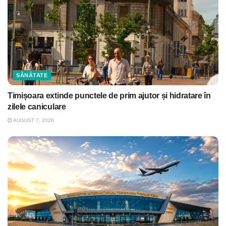
SĂNĂTATE
Timișoara extinde punctele de prim ajutor și hidratare în
zilele caniculare
AUGUST 7, 2026