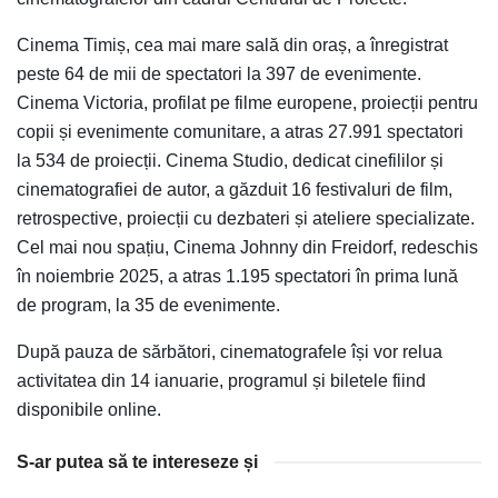
Cinema Timiș, cea mai mare sală din oraș, a înregistrat
peste 64 de mii de spectatori la 397 de evenimente.
Cinema Victoria, profilat pe filme europene, proiecții pentru
copii și evenimente comunitare, a atras 27.991 spectatori
la 534 de proiecții. Cinema Studio, dedicat cinefililor și
cinematografiei de autor, a găzduit 16 festivaluri de film,
retrospective, proiecții cu dezbateri și ateliere specializate.
Cel mai nou spațiu, Cinema Johnny din Freidorf, redeschis
în noiembrie 2025, a atras 1.195 spectatori în prima lună
de program, la 35 de evenimente.
După pauza de sărbători, cinematografele își vor relua
activitatea din 14 ianuarie, programul și biletele fiind
disponibile online.
S-ar putea să te intereseze și