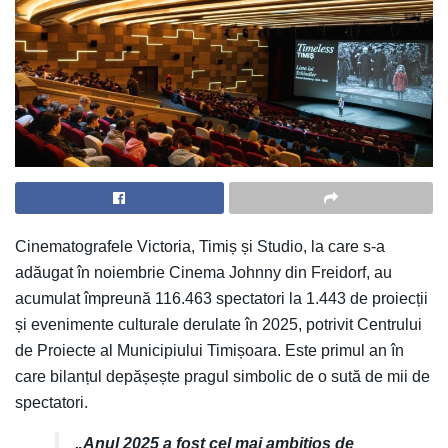
Cinematografele Victoria, Timiș și Studio, la care s-a
adăugat în noiembrie Cinema Johnny din Freidorf, au
acumulat împreună 116.463 spectatori la 1.443 de proiecții
și evenimente culturale derulate în 2025, potrivit Centrului
de Proiecte al Municipiului Timișoara. Este primul an în
care bilanțul depășește pragul simbolic de o sută de mii de
spectatori.
„Anul 2025 a fost cel mai ambițios de