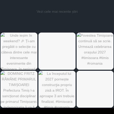
Vezi cele mai recente știri