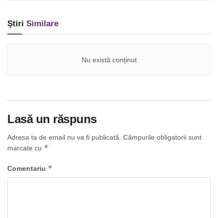
Știri
Similare
Nu există conținut
Lasă un răspuns
Adresa ta de email nu va fi publicată.
Câmpurile obligatorii sunt
*
marcate cu
*
Comentariu