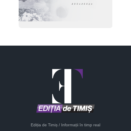
Ediția de Timiș / Informații în timp real