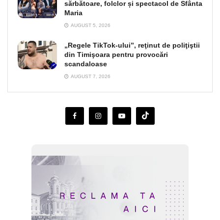
sărbătoare, folclor și spectacol de Sfânta
Maria
AUGUST 5, 2026
„Regele TikTok-ului”, reţinut de poliţiştii
din Timişoara pentru provocări
scandaloase
AUGUST 7, 2026