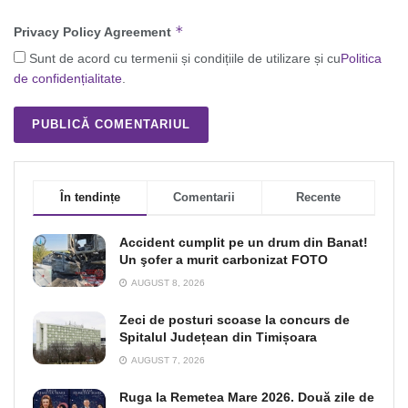
*
Privacy Policy Agreement
Sunt de acord cu termenii și condițiile de utilizare și cu
Politica
de confidențialitate
.
În tendințe
Comentarii
Recente
Accident cumplit pe un drum din Banat!
Un şofer a murit carbonizat FOTO
AUGUST 8, 2026
Zeci de posturi scoase la concurs de
Spitalul Județean din Timișoara
AUGUST 7, 2026
Ruga la Remetea Mare 2026. Două zile de