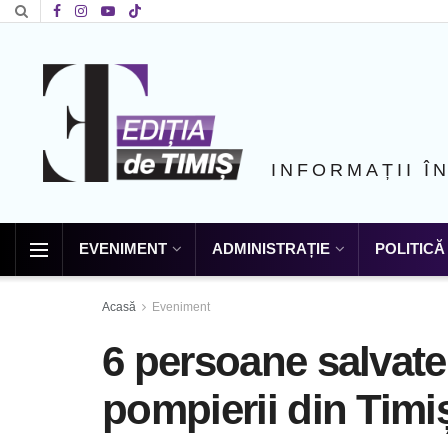
INFORMAȚII Î
EVENIMENT
ADMINISTRAȚIE
POLITICĂ
Acasă
Eveniment
6 persoane salvate
pompierii din Timi