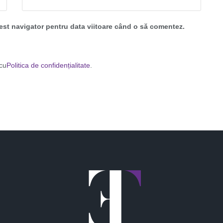
cest navigator pentru data viitoare când o să comentez.
 cu
Politica de confidențialitate
.