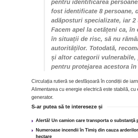
pentru identificarea persoane
fost identificate 8 persoane, 
adăposturi specializate, iar 2 
Facem apel la cetățeni ca, în
în situații de risc, să nu rămâ
autorităților. Totodată, reco
și altor categorii vulnerabile
pentru protejarea acestora în 
Circulația rutieră se desfășoară în condiții de iar
Alimentarea cu energie electrică este stabilă, cu 
generator.
S-ar putea să te intereseze și
Alertă! Un camion care transporta o substanţă 
Numeroase incendii în Timiş din cauza arderilor
hectare