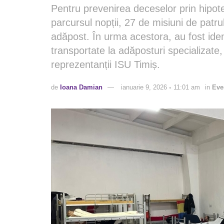
Pentru prevenirea deceselor prin hipot
parcursul nopții, 27 de misiuni de patru
adăpost. În urma acestora, au fost iden
transportate la adăposturi specializate, i
reprezentanții ISU Timiș.
de
Ioana Damian
ianuarie 9, 2026 ◦ 11:01 am
in
Eve