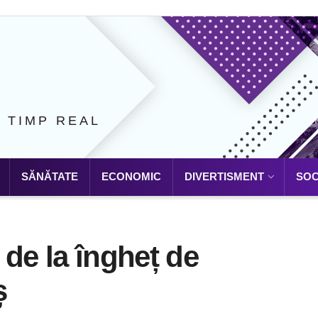
N TIMP REAL
SĂNĂTATE
ECONOMIC
DIVERTISMENT
SOC
 de la îngheț de
ș