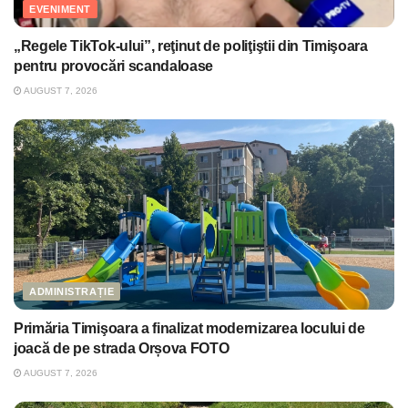
EVENIMENT
„Regele TikTok-ului”, reţinut de poliţiştii din Timişoara
pentru provocări scandaloase
AUGUST 7, 2026
ADMINISTRAȚIE
Primăria Timişoara a finalizat modernizarea locului de
joacă de pe strada Orșova FOTO
AUGUST 7, 2026