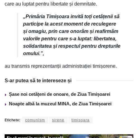
care au luptat pentru libertate și demnitate.
„Primăria Timișoara invită toți cetățenii să
participe la acest moment de reculegere
și omagiu, prin care onorăm și reafirmăm
valorile pentru care s-a luptat: libertatea,
solidaritatea și respectul pentru drepturile
omului.”,
au transmis reprezentanții administrației timișorene.
S-ar putea să te intereseze și
Șase noi cetățeni de onoare, de Ziua Timișoarei
Noapte albă la muzeul MINA, de Ziua Timișoarei
Etichete:
comunism
sirene
timisoara