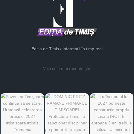
Ediția de Timiș / Informații în timp real
Vezi cele mai recente știri