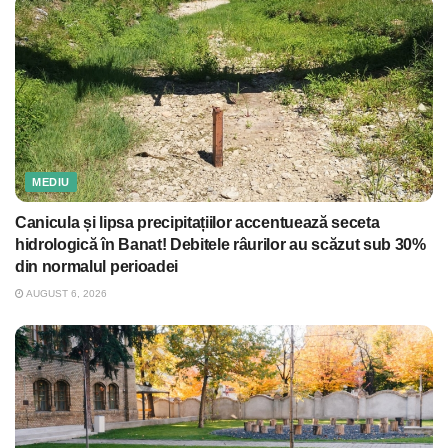
MEDIU
Canicula și lipsa precipitațiilor accentuează seceta
hidrologică în Banat! Debitele râurilor au scăzut sub 30%
din normalul perioadei
AUGUST 6, 2026