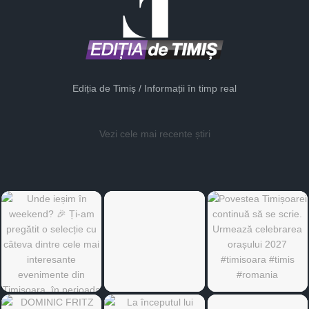
Ediția de Timiș / Informații în timp real
Vezi cele mai recente știri