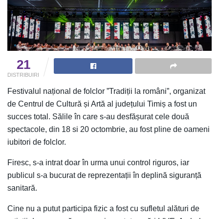
21
DISTRIBUIRI
Festivalul național de folclor ”Tradiții la români”, organizat
de Centrul de Cultură și Artă al județului Timiș a fost un
succes total. Sălile în care s-au desfășurat cele două
spectacole, din 18 si 20 octombrie, au fost pline de oameni
iubitori de folclor.
Firesc, s-a intrat doar în urma unui control riguros, iar
publicul s-a bucurat de reprezentații în deplină siguranță
sanitară.
Cine nu a putut participa fizic a fost cu sufletul alături de