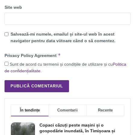
Site web
Salvează-mi numele, emailul și site-ul web în acest
navigator pentru data viitoare când o să comentez.
*
Privacy Policy Agreement
Sunt de acord cu termenii și condițiile de utilizare și cu
Politica
de confidențialitate
.
În tendințe
Comentarii
Recente
Copaci căzuți peste mașini și o
gospodărie inundată, în Timișoara și