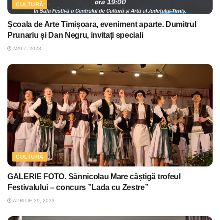
CULTURĂ
Școala de Arte Timișoara, eveniment aparte. Dumitrul
Prunariu și Dan Negru, invitați speciali
MAI 7, 2023
CULTURĂ
GALERIE FOTO. Sânnicolau Mare câștigă trofeul
Festivalului – concurs ”Lada cu Zestre”
APRILIE 29, 2023