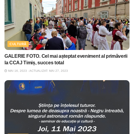
CULTURĂ
GALERIE FOTO. Cel mai așteptat eveniment al primăverii
la CCAJ Timiș, succes total
MAI 16, 2023 - ACTUALIZAT: MAI 27, 2023