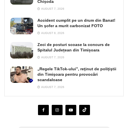
Chișoda
AUGUST 7, 2026
Accident cumplit pe un drum din Banat!
Un şofer a murit carbonizat FOTO
AUGUST 8, 2026
Zeci de posturi scoase la concurs de
Spitalul Județean din Timișoara
AUGUST 7, 2026
„Regele TikTok-ului”, reţinut de poliţiştii
din Timişoara pentru provocări
scandaloase
AUGUST 7, 2026