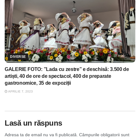
DIVERSE
GALERIE FOTO: ”Lada cu zestre” e deschisă: 3.500 de
artiști, 40 de ore de spectacol, 400 de preparate
gastronomice, 35 de expoziții
APRILIE 7, 2023
Lasă un răspuns
Adresa ta de email nu va fi publicată.
Câmpurile obligatorii sunt