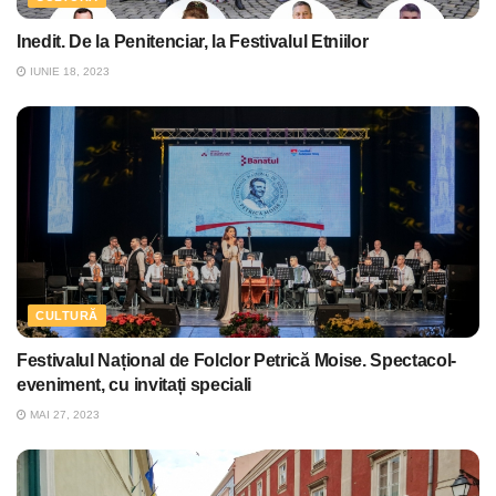
Inedit. De la Penitenciar, la Festivalul Etniilor
IUNIE 18, 2023
CULTURĂ
Festivalul Național de Folclor Petrică Moise. Spectacol-
eveniment, cu invitați speciali
MAI 27, 2023