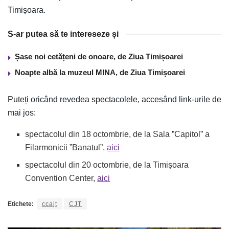
Timișoara.
S-ar putea să te intereseze și
Șase noi cetățeni de onoare, de Ziua Timișoarei
Noapte albă la muzeul MINA, de Ziua Timișoarei
Puteți oricând revedea spectacolele, accesând link-urile de
mai jos:
spectacolul din 18 octombrie, de la Sala ”Capitol” a
Filarmonicii ”Banatul”,
aici
spectacolul din 20 octombrie, de la Timișoara
Convention Center,
aici
Etichete:
ccajt
CJT