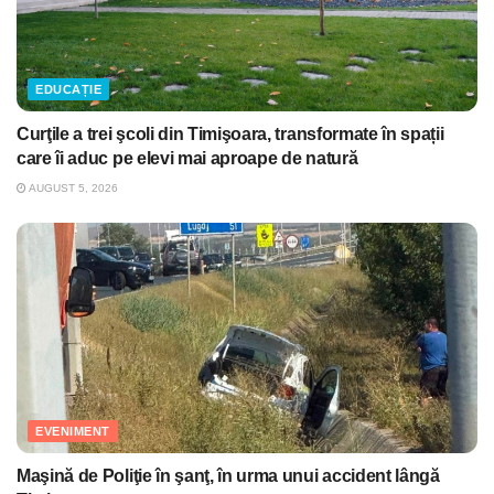
EDUCAȚIE
Curţile a trei şcoli din Timişoara, transformate în spații
care îi aduc pe elevi mai aproape de natură
AUGUST 5, 2026
EVENIMENT
Maşină de Poliţie în şanţ, în urma unui accident lângă