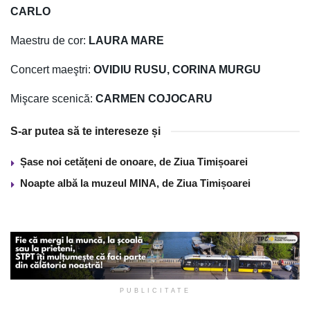
CARLO
Maestru de cor:
LAURA MARE
Concert maeştri:
OVIDIU RUSU, CORINA MURGU
Mişcare scenică:
CARMEN COJOCARU
S-ar putea să te intereseze și
Șase noi cetățeni de onoare, de Ziua Timișoarei
Noapte albă la muzeul MINA, de Ziua Timișoarei
PUBLICITATE