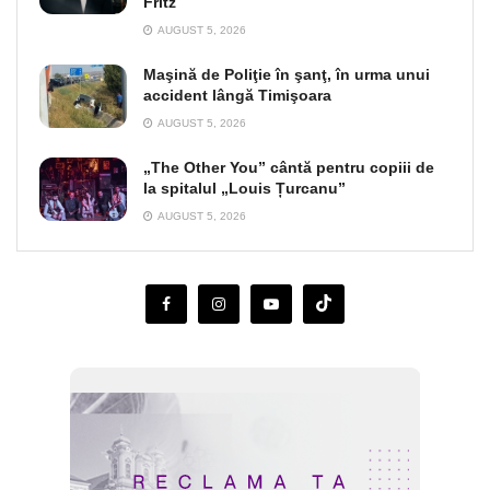
Fritz
AUGUST 5, 2026
Maşină de Poliţie în şanţ, în urma unui
accident lângă Timişoara
AUGUST 5, 2026
„The Other You” cântă pentru copiii de
la spitalul „Louis Țurcanu”
AUGUST 5, 2026