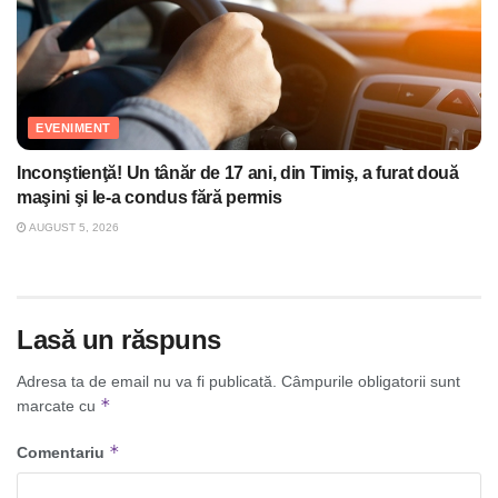
EVENIMENT
Inconştienţă! Un tânăr de 17 ani, din Timiş, a furat două
maşini şi le-a condus fără permis
AUGUST 5, 2026
Lasă un răspuns
Adresa ta de email nu va fi publicată.
Câmpurile obligatorii sunt
*
marcate cu
*
Comentariu