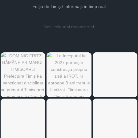
Ediția de Timiș / Informații în timp real
Vezi cele mai recente știri