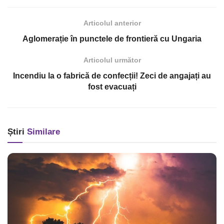
Articolul anterior
Aglomerație în punctele de frontieră cu Ungaria
Articolul următor
Incendiu la o fabrică de confecții! Zeci de angajați au
fost evacuați
Știri
Similare