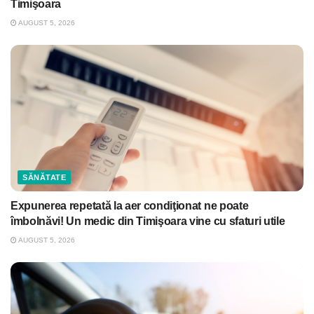
Timişoara
AUGUST 5, 2026
SĂNĂTATE
Expunerea repetată la aer condiţionat ne poate
îmbolnăvi! Un medic din Timişoara vine cu sfaturi utile
AUGUST 5, 2026