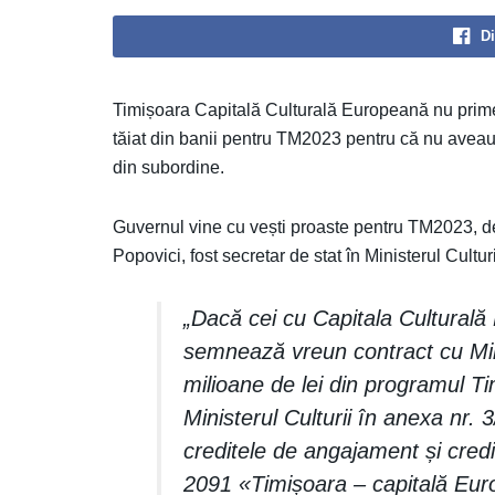
Di
Timișoara Capitală Culturală Europeană nu primeș
tăiat din banii pentru TM2023 pentru că nu aveau c
din subordine.
Guvernul vine cu vești proaste pentru TM2023, de 
Popovici, fost secretar de stat în Ministerul Culturi
„Dacă cei cu Capitala Culturală
semnează vreun contract cu Min.
milioane de lei din programul 
Ministerul Culturii în anexa nr.
creditele de angajament și cred
2091 «Timișoara – capitală Eur