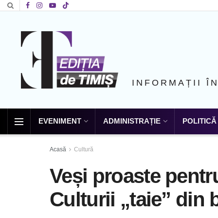
INFORMAȚII Î
EVENIMENT
ADMINISTRAȚIE
POLITICĂ
Acasă
Cultură
Veși proaste pentr
Culturii „taie” din 