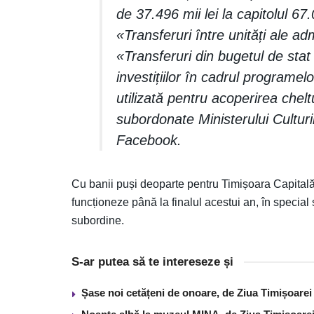
de 37.496 mii lei la capitolul 67.
«Transferuri între unități ale adm
«Transferuri din bugetul de stat
investițiilor în cadrul programel
utilizată pentru acoperirea cheltu
subordonate Ministerului Culturi
Facebook.
Cu banii puși deoparte pentru Timișoara Capitală 
funcționeze până la finalul acestui an, în special s
subordine.
S-ar putea să te intereseze și
Șase noi cetățeni de onoare, de Ziua Timișoarei