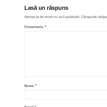
Lasă un răspuns
Adresa ta de email nu va fi publicată.
Câmpurile obliga
*
Comentariu
*
Nume
*
Email