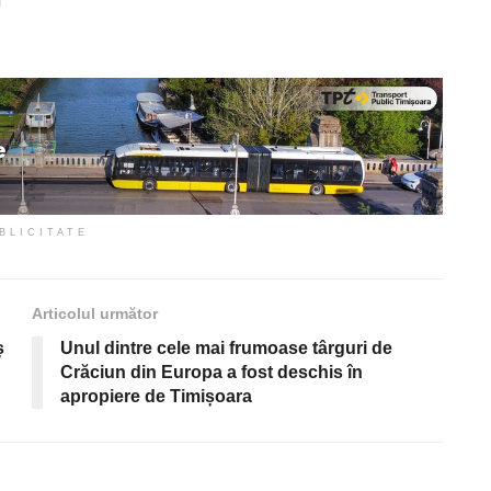
i
BLICITATE
Articolul următor
ș
Unul dintre cele mai frumoase târguri de
Crăciun din Europa a fost deschis în
apropiere de Timișoara