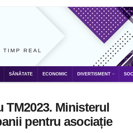
N TIMP REAL
SĂNĂTATE
ECONOMIC
DIVERTISMENT
SOC
u TM2023. Ministerul
banii pentru asociație