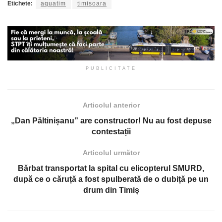
Etichete:
aquatim
timisoara
PUBLICITATE
Articolul anterior
„Dan Păltinișanu” are constructor! Nu au fost depuse
contestații
Articolul următor
Bărbat transportat la spital cu elicopterul SMURD,
după ce o căruță a fost spulberată de o dubiță pe un
drum din Timiș