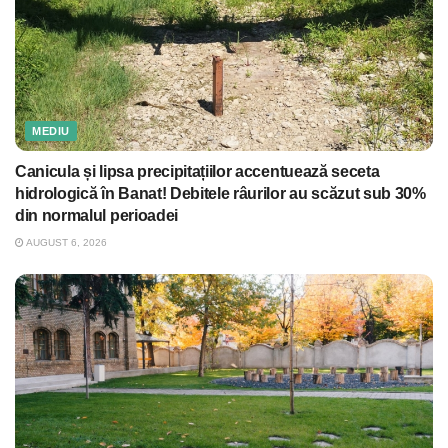
MEDIU
Canicula și lipsa precipitațiilor accentuează seceta
hidrologică în Banat! Debitele râurilor au scăzut sub 30%
din normalul perioadei
AUGUST 6, 2026