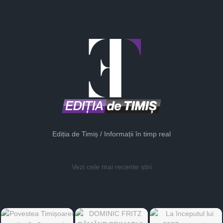
Ediția de Timiș / Informații în timp real
Vezi cele mai recente știri