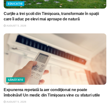
EDUCAȚIE
Curţile a trei şcoli din Timişoara, transformate în spații
care îi aduc pe elevi mai aproape de natură
AUGUST 5, 2026
SĂNĂTATE
Expunerea repetată la aer condiţionat ne poate
îmbolnăvi! Un medic din Timişoara vine cu sfaturi utile
AUGUST 5, 2026