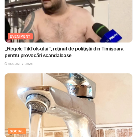
EVENIMENT
„Regele TikTok-ului”, reţinut de poliţiştii din Timişoara
pentru provocări scandaloase
AUGUST 7, 2026
SOCIAL