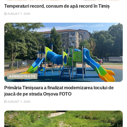
Temperaturi record, consum de apă record în Timiș
AUGUST 7, 2026
ADMINISTRAȚIE
Primăria Timişoara a finalizat modernizarea locului de
joacă de pe strada Orșova FOTO
AUGUST 7, 2026