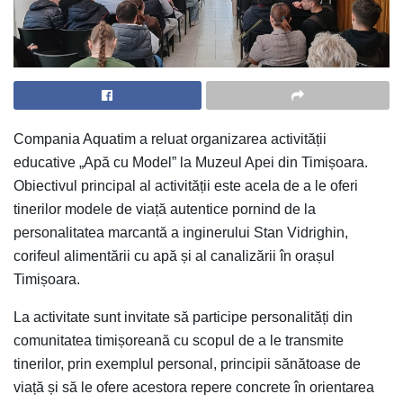
Compania Aquatim a reluat organizarea activității
educative „Apă cu Model” la Muzeul Apei din Timișoara.
Obiectivul principal al activității este acela de a le oferi
tinerilor modele de viață autentice pornind de la
personalitatea marcantă a inginerului Stan Vidrighin,
corifeul alimentării cu apă și al canalizării în orașul
Timișoara.
La activitate sunt invitate să participe personalități din
comunitatea timișoreană cu scopul de a le transmite
tinerilor, prin exemplul personal, principii sănătoase de
viață și să le ofere acestora repere concrete în orientarea