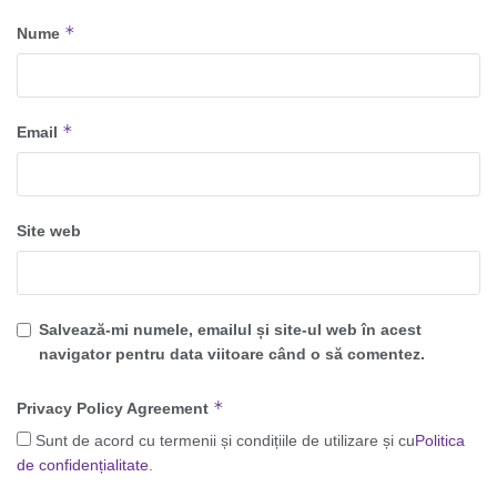
*
Nume
*
Email
Site web
Salvează-mi numele, emailul și site-ul web în acest
navigator pentru data viitoare când o să comentez.
*
Privacy Policy Agreement
Sunt de acord cu termenii și condițiile de utilizare și cu
Politica
de confidențialitate
.