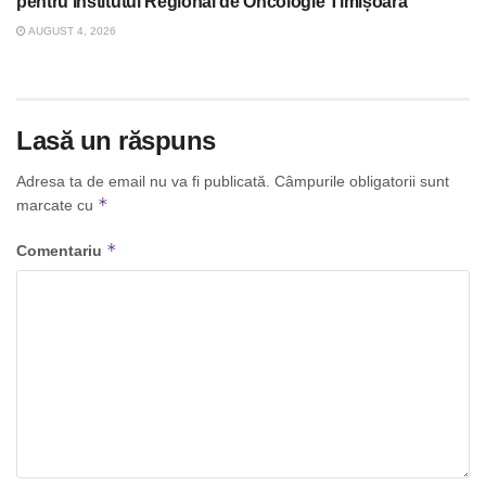
pentru Institutul Regional de Oncologie Timișoara
AUGUST 4, 2026
Lasă un răspuns
Adresa ta de email nu va fi publicată.
Câmpurile obligatorii sunt
*
marcate cu
*
Comentariu