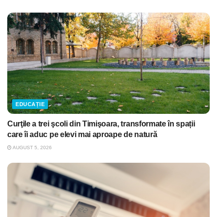
EDUCAȚIE
Curţile a trei şcoli din Timişoara, transformate în spații
care îi aduc pe elevi mai aproape de natură
AUGUST 5, 2026