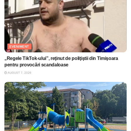
EVENIMENT
„Regele TikTok-ului”, reţinut de poliţiştii din Timişoara
pentru provocări scandaloase
AUGUST 7, 2026