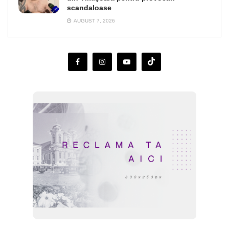
scandaloase
AUGUST 7, 2026