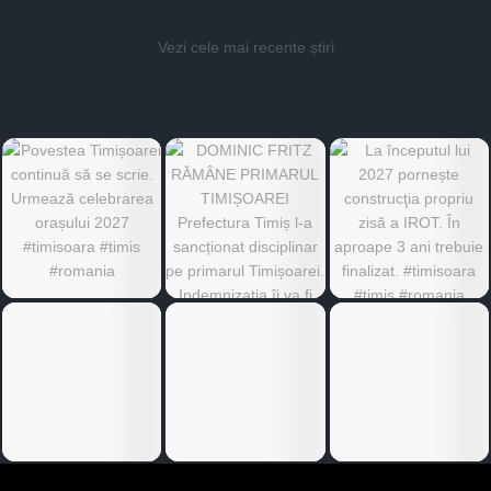
Vezi cele mai recente știri