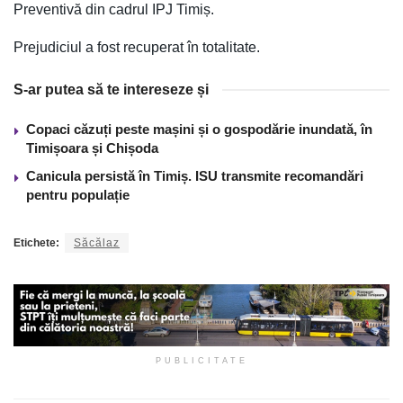
Preventivă din cadrul IPJ Timiș.
Prejudiciul a fost recuperat în totalitate.
S-ar putea să te intereseze și
Copaci căzuți peste mașini și o gospodărie inundată, în
Timișoara și Chișoda
Canicula persistă în Timiș. ISU transmite recomandări
pentru populație
Etichete:
Săcălaz
PUBLICITATE