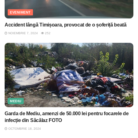
EVENIMENT
Accident lângă Timișoara, provocat de o șoferiță beată
NOIEMBRIE 7, 2024
252
MEDIU
Garda de Mediu, amenzi de 50.000 lei pentru focarele de
infecție din Săcălaz FOTO
OCTOMBRIE 18, 2024