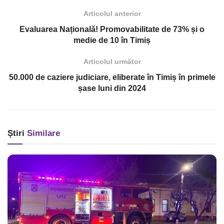
Articolul anterior
Evaluarea Națională! Promovabilitate de 73% și o
medie de 10 în Timiș
Articolul următor
50.000 de caziere judiciare, eliberate în Timiș în primele
șase luni din 2024
Știri
Similare