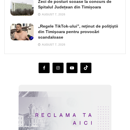
Zeci de posturi scoase la concurs de
Spitalul Județean din Timișoara
AUGUST 7, 2026
„Regele TikTok-ului”, reţinut de poliţiştii
din Timişoara pentru provocări
scandaloase
AUGUST 7, 2026