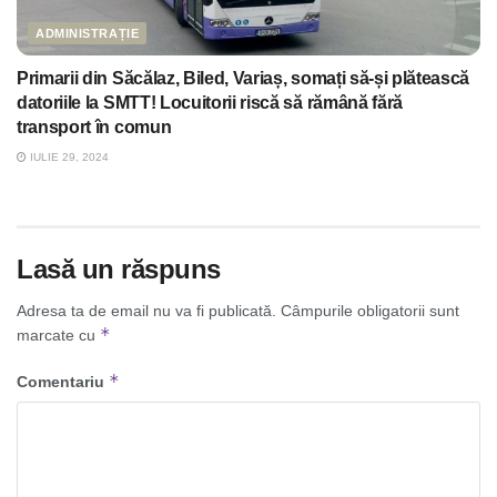
ADMINISTRAȚIE
Primarii din Săcălaz, Biled, Variaș, somați să-și plătească
datoriile la SMTT! Locuitorii riscă să rămână fără
transport în comun
IULIE 29, 2024
Lasă un răspuns
Adresa ta de email nu va fi publicată.
Câmpurile obligatorii sunt
*
marcate cu
*
Comentariu