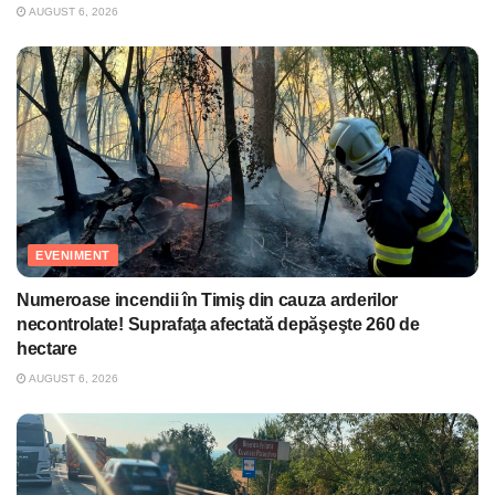
AUGUST 6, 2026
EVENIMENT
Numeroase incendii în Timiş din cauza arderilor
necontrolate! Suprafaţa afectată depăşeşte 260 de
hectare
AUGUST 6, 2026