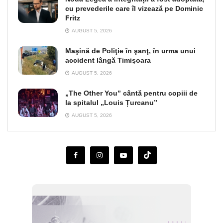
cu prevederile care îl vizează pe Dominic
Fritz
AUGUST 5, 2026
Maşină de Poliţie în şanţ, în urma unui
accident lângă Timişoara
AUGUST 5, 2026
„The Other You” cântă pentru copiii de
la spitalul „Louis Țurcanu”
AUGUST 5, 2026