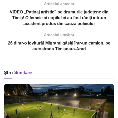
Articolul anterior
VIDEO „Patinaj artistic” pe drumurile județene din
Timiș! O femeie și copilul ei au fost răniți într-un
accident produs din cauza poleiului
Articolul următor
26 dintr-o lovitură! Migranți găsiți într-un camion, pe
autostrada Timișoara-Arad
Știri
Similare