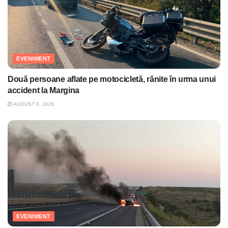
EVENIMENT
Două persoane aflate pe motocicletă, rănite în urma unui
accident la Margina
AUGUST 6, 2026
EVENIMENT