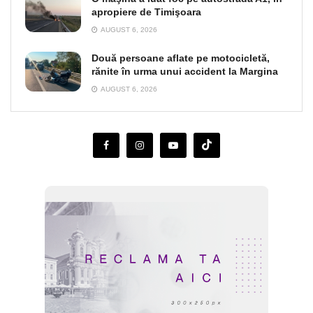
apropiere de Timişoara
AUGUST 6, 2026
Două persoane aflate pe motocicletă,
rănite în urma unui accident la Margina
AUGUST 6, 2026