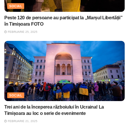
SOCIAL
Peste 120 de persoane au participat la „Marșul Libertății”
în Timișoara FOTO
FEBRUARIE 25, 2025
SOCIAL
Trei ani de la începerea războiului în Ucraina! La
Timișoara au loc o serie de evenimente
FEBRUARIE 21, 2025