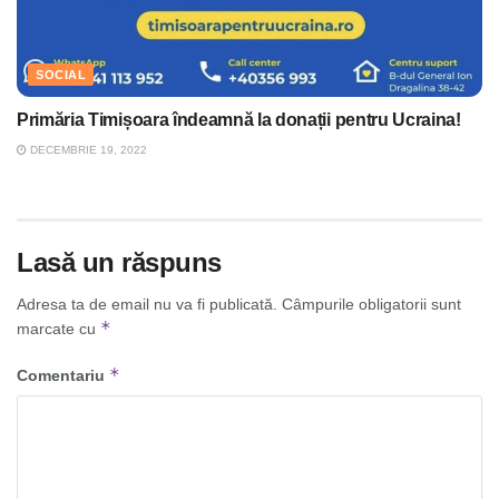
SOCIAL
Primăria Timișoara îndeamnă la donații pentru Ucraina!
DECEMBRIE 19, 2022
Lasă un răspuns
Adresa ta de email nu va fi publicată.
Câmpurile obligatorii sunt
*
marcate cu
*
Comentariu