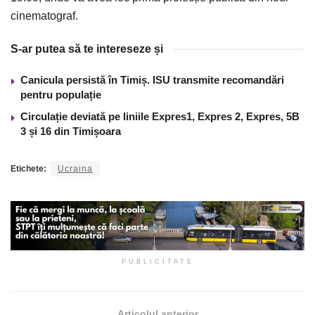
cinematograf.
S-ar putea să te intereseze și
Canicula persistă în Timiș. ISU transmite recomandări
pentru populație
Circulație deviată pe liniile Expres1, Expres 2, Expres, 5B
3 și 16 din Timișoara
Etichete:
Ucraina
PUBLICITATE
Articolul anterior