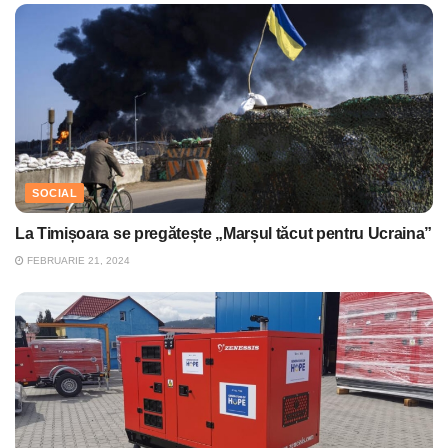
SOCIAL
La Timișoara se pregătește „Marșul tăcut pentru Ucraina”
FEBRUARIE 21, 2024