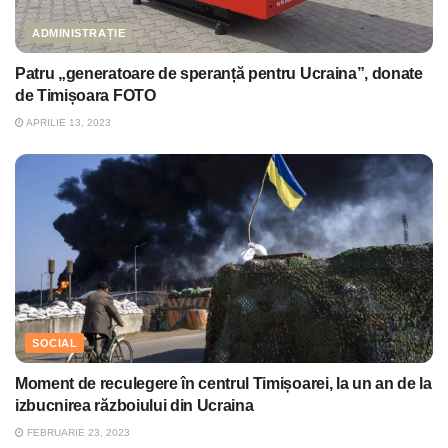
ADMINISTRAȚIE
Patru „generatoare de speranță pentru Ucraina”, donate
de Timișoara FOTO
APRILIE 13, 2023
SOCIAL
Moment de reculegere în centrul Timișoarei, la un an de la
izbucnirea războiului din Ucraina
FEBRUARIE 23, 2023