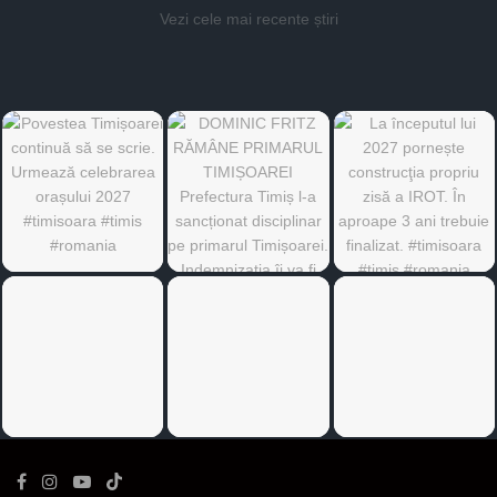
Vezi cele mai recente știri