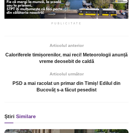
PUBLICITATE
Articolul anterior
Caloriferele timișorenilor, mai reci! Meteorologii anunță
vreme deosebit de caldă
Articolul următor
PSD a mai racolat un primar din Timiș! Edilul din
Bucovăț s-a făcut pesedist
Știri
Similare