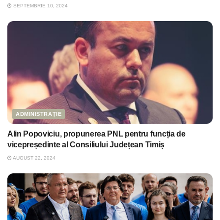
SEPTEMBRIE 10, 2024
ADMINISTRAȚIE
Alin Popoviciu, propunerea PNL pentru funcția de
vicepreședinte al Consiliului Județean Timiș
AUGUST 22, 2024