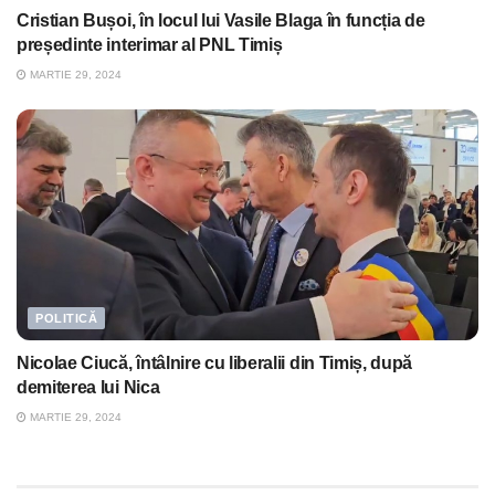
Cristian Bușoi, în locul lui Vasile Blaga în funcția de
președinte interimar al PNL Timiș
MARTIE 29, 2024
POLITICĂ
Nicolae Ciucă, întâlnire cu liberalii din Timiș, după
demiterea lui Nica
MARTIE 29, 2024