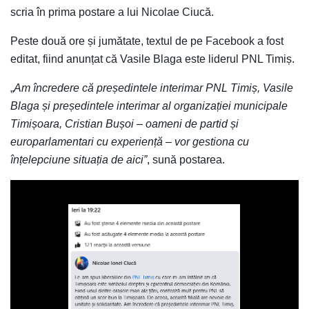
scria în prima postare a lui Nicolae Ciucă.
Peste două ore și jumătate, textul de pe Facebook a fost
editat, fiind anunțat că Vasile Blaga este liderul PNL Timiș.
„
Am încredere că președintele interimar PNL Timiș, Vasile
Blaga și președintele interimar al organizației municipale
Timișoara, Cristian Bușoi – oameni de partid și
europarlamentari cu experiență – vor gestiona cu
înțelepciune situația de aici”
, sună postarea.