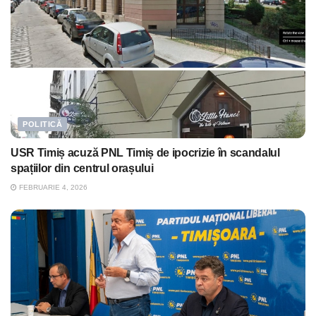
POLITICĂ
USR Timiș acuză PNL Timiș de ipocrizie în scandalul
spațiilor din centrul orașului
FEBRUARIE 4, 2026