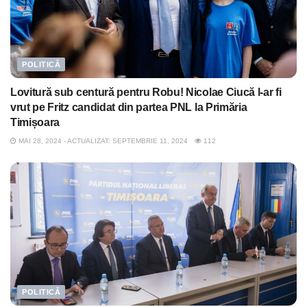
POLITICĂ
Lovitură sub centură pentru Robu! Nicolae Ciucă l-ar fi
vrut pe Fritz candidat din partea PNL la Primăria
Timișoara
MAI 28, 2024 - ACTUALIZAT: SEPTEMBRIE 11, 2024
112
POLITICĂ