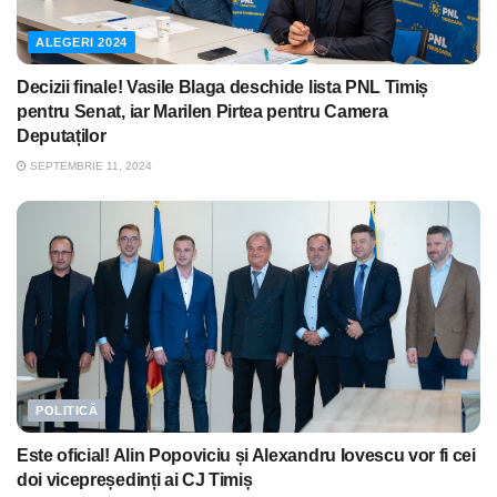
ALEGERI 2024
Decizii finale! Vasile Blaga deschide lista PNL Timiș
pentru Senat, iar Marilen Pirtea pentru Camera
Deputaților
SEPTEMBRIE 11, 2024
POLITICĂ
Este oficial! Alin Popoviciu și Alexandru Iovescu vor fi cei
doi vicepreședinți ai CJ Timiș