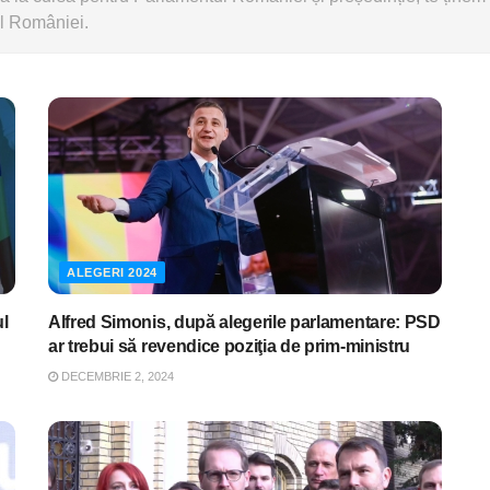
ul României.
ALEGERI 2024
ul
Alfred Simonis, după alegerile parlamentare: PSD
ar trebui să revendice poziţia de prim-ministru
DECEMBRIE 2, 2024