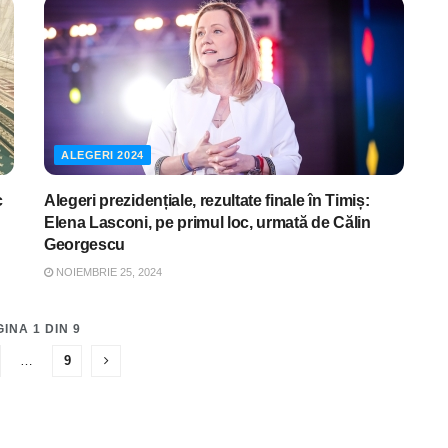
ALEGERI 2024
c
Alegeri prezidențiale, rezultate finale în Timiș:
Elena Lasconi, pe primul loc, urmată de Călin
Georgescu
NOIEMBRIE 25, 2024
INA 1 DIN 9
…
9