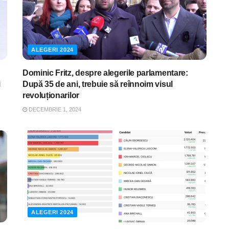
ALEGERI 2024
Dominic Fritz, despre alegerile parlamentare:
i
După 35 de ani, trebuie să reînnoim visul
revoluționarilor
DECEMBRIE 1, 2024
ALEGERI 2024