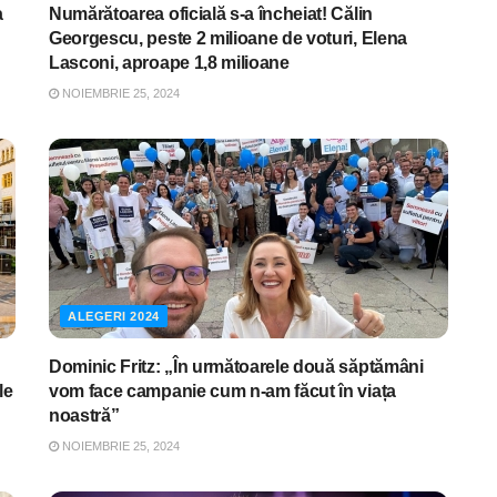
a
Numărătoarea oficială s-a încheiat! Călin
Georgescu, peste 2 milioane de voturi, Elena
Lasconi, aproape 1,8 milioane
NOIEMBRIE 25, 2024
ALEGERI 2024
Dominic Fritz: „În următoarele două săptămâni
le
vom face campanie cum n-am făcut în viața
noastră”
NOIEMBRIE 25, 2024