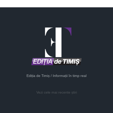
Ediția de Timiș / Informații în timp real
Vezi cele mai recente știri