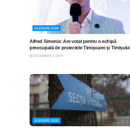
ALEGERI 2024
Alfred Simonis: Am votat pentru o echipă
preocupată de proiectele Timișoarei și Timișulu
DECEMBRIE 1, 2024
ALEGERI 2024