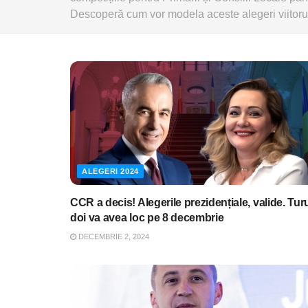
Descoperă cum vor modela aceste alegeri viitor
ALEGERI 2024
CCR a decis! Alegerile prezidențiale, valide. Tur
doi va avea loc pe 8 decembrie
DECEMBRIE 2, 2024