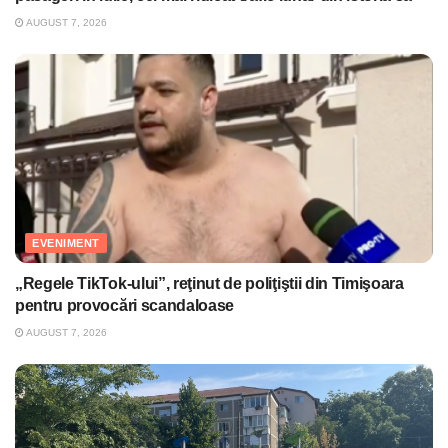
AUGUST 7, 2026
EVENIMENT
„Regele TikTok-ului”, reţinut de poliţiştii din Timişoara
pentru provocări scandaloase
AUGUST 7, 2026