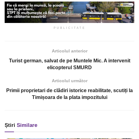
PUBLICITATE
Articolul anterior
Turist german, salvat de pe Muntele Mic. A intervenit
elicopterul SMURD
Articolul următor
Primii proprietari de clădiri istorice reabilitate, scutiți la
Timișoara de la plata impozitului
Știri
Similare