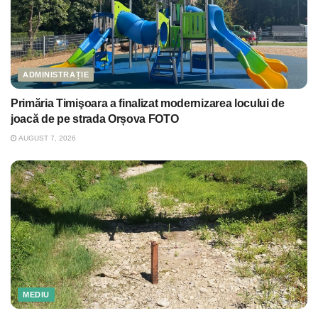
ADMINISTRAȚIE
Primăria Timişoara a finalizat modernizarea locului de
joacă de pe strada Orșova FOTO
AUGUST 7, 2026
MEDIU