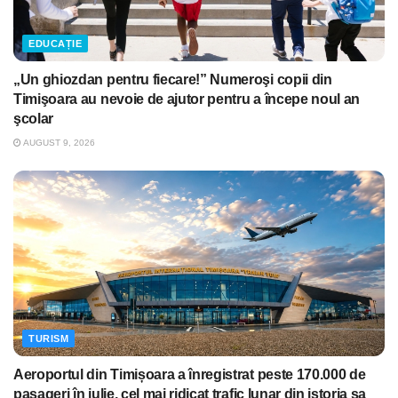
EDUCAȚIE
„Un ghiozdan pentru fiecare!” Numeroşi copii din
Timişoara au nevoie de ajutor pentru a începe noul an
şcolar
AUGUST 9, 2026
TURISM
Aeroportul din Timișoara a înregistrat peste 170.000 de
pasageri în iulie, cel mai ridicat trafic lunar din istoria sa