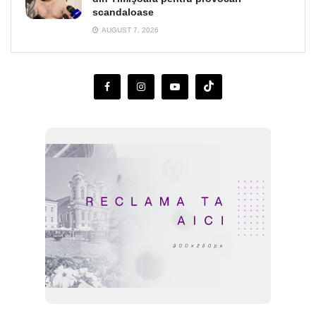
scandaloase
AUGUST 7, 2026