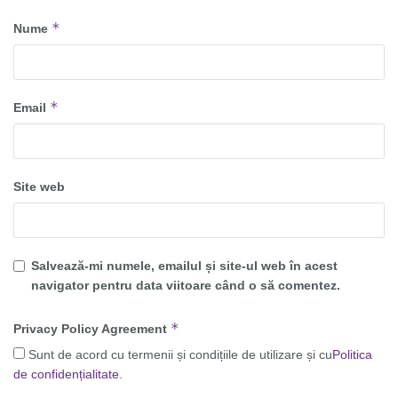
*
Nume
*
Email
Site web
Salvează-mi numele, emailul și site-ul web în acest
navigator pentru data viitoare când o să comentez.
*
Privacy Policy Agreement
Sunt de acord cu termenii și condițiile de utilizare și cu
Politica
de confidențialitate
.