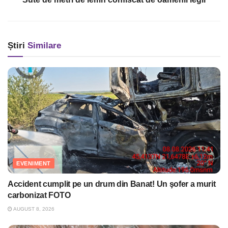
Știri
Similare
EVENIMENT
Accident cumplit pe un drum din Banat! Un şofer a murit
carbonizat FOTO
AUGUST 8, 2026