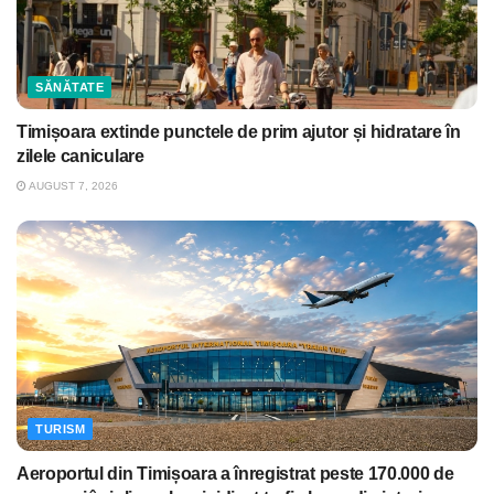
SĂNĂTATE
Timișoara extinde punctele de prim ajutor și hidratare în
zilele caniculare
AUGUST 7, 2026
TURISM
Aeroportul din Timișoara a înregistrat peste 170.000 de