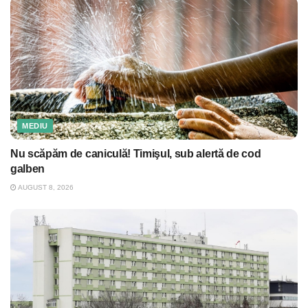
MEDIU
Nu scăpăm de caniculă! Timişul, sub alertă de cod
galben
AUGUST 8, 2026