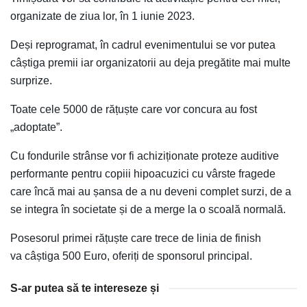
organizate de ziua lor, în 1 iunie 2023.
Deși reprogramat, în cadrul evenimentului se vor putea
câștiga premii iar organizatorii au deja pregătite mai multe
surprize.
Toate cele 5000 de rățuște care vor concura au fost
„adoptate”.
Cu fondurile strânse vor fi achiziționate proteze auditive
performante pentru copiii hipoacuzici cu vârste fragede
care încă mai au șansa de a nu deveni complet surzi, de a
se integra în societate și de a merge la o scoală normală.
Posesorul primei rățuște care trece de linia de finish
va câștiga 500 Euro, oferiți de sponsorul principal.
S-ar putea să te intereseze și