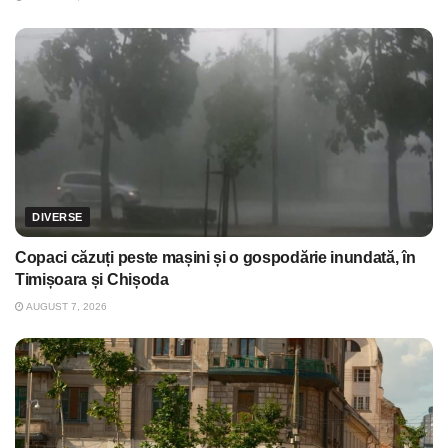
DIVERSE
Copaci căzuți peste mașini și o gospodărie inundată, în
Timișoara și Chișoda
AUGUST 7, 2026