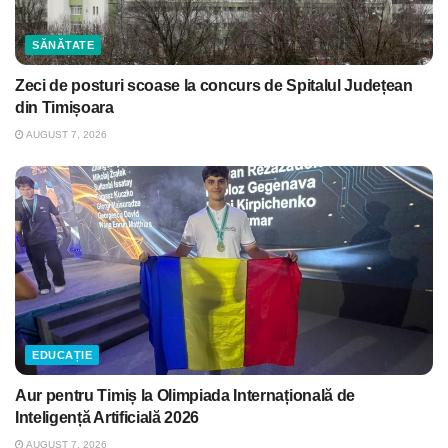
SĂNĂTATE
Zeci de posturi scoase la concurs de Spitalul Județean
din Timișoara
AUGUST 7, 2026
EDUCAȚIE
Aur pentru Timiș la Olimpiada Internațională de
Inteligență Artificială 2026
AUGUST 7, 2026