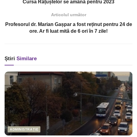
Cursa Rățuștelor se amână pentru 2023
Articolul următor
Profesorul dr. Marian Gașpar a fost reținut pentru 24 de
ore. Ar fi luat mită de 6 ori în 7 zile!
Știri
Similare
ADMINISTRAȚIE