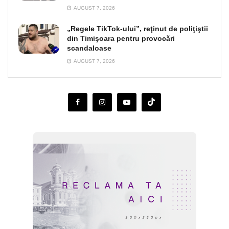
AUGUST 7, 2026
„Regele TikTok-ului”, reţinut de poliţiştii
din Timişoara pentru provocări
scandaloase
AUGUST 7, 2026