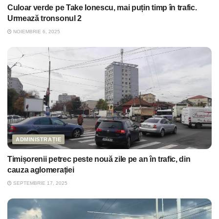
Culoar verde pe Take Ionescu, mai puțin timp în trafic.
Urmează tronsonul 2
NOIEMBRIE 6, 2025
ADMINISTRAȚIE
Timișorenii petrec peste nouă zile pe an în trafic, din
cauza aglomerației
SEPTEMBRIE 17, 2025