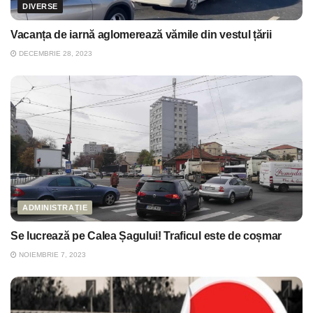
DIVERSE
Vacanța de iarnă aglomerează vămile din vestul țării
DECEMBRIE 28, 2023
ADMINISTRAȚIE
Se lucrează pe Calea Șagului! Traficul este de coșmar
NOIEMBRIE 7, 2023