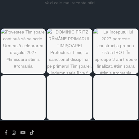
Vezi cele mai recente știri