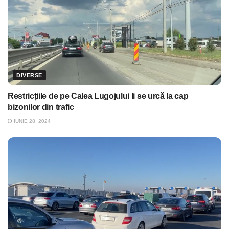
DIVERSE
Restricțiile de pe Calea Lugojului li se urcă la cap
bizonilor din trafic
IUNIE 28, 2024