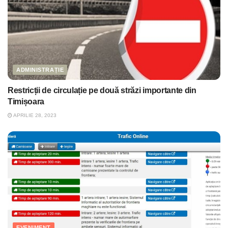
ADMINISTRAȚIE
Restricții de circulație pe două străzi importante din
Timișoara
APRILIE 28, 2023
EVENIMENT