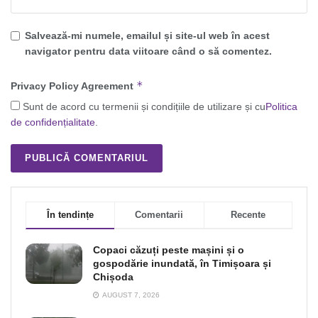
Salvează-mi numele, emailul și site-ul web în acest
navigator pentru data viitoare când o să comentez.
*
Privacy Policy Agreement
Sunt de acord cu termenii și condițiile de utilizare și cu
Politica
de confidențialitate
.
În tendințe
Comentarii
Recente
Copaci căzuți peste mașini și o
gospodărie inundată, în Timișoara și
Chișoda
AUGUST 7, 2026