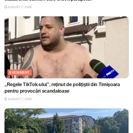
AUGUST 7, 2026
EVENIMENT
„Regele TikTok-ului”, reţinut de poliţiştii din Timişoara
pentru provocări scandaloase
AUGUST 7, 2026