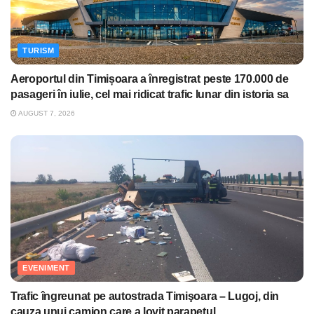
TURISM
Aeroportul din Timișoara a înregistrat peste 170.000 de
pasageri în iulie, cel mai ridicat trafic lunar din istoria sa
AUGUST 7, 2026
EVENIMENT
Trafic îngreunat pe autostrada Timişoara – Lugoj, din
cauza unui camion care a lovit parapetul