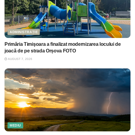
ADMINISTRAȚIE
Primăria Timişoara a finalizat modernizarea locului de
joacă de pe strada Orșova FOTO
AUGUST 7, 2026
MEDIU