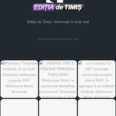
Ediția de Timiș / Informații în timp real
Vezi cele mai recente știri