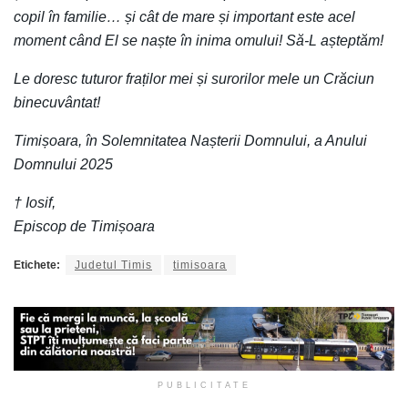
copil în familie… și cât de mare și important este acel
moment când El se naște în inima omului! Să-L așteptăm!
Le doresc tuturor fraților mei și surorilor mele un Crăciun
binecuvântat!
Timișoara, în Solemnitatea Nașterii Domnului, a Anului
Domnului 2025
† Iosif,
Episcop de Timișoara
Etichete:
Judetul Timis
timisoara
PUBLICITATE