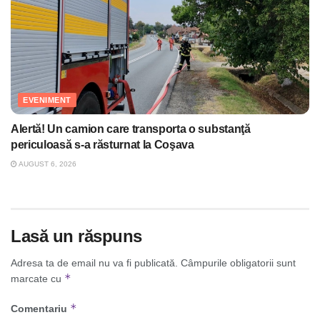
EVENIMENT
Alertă! Un camion care transporta o substanţă
periculoasă s-a răsturnat la Coşava
AUGUST 6, 2026
Lasă un răspuns
Adresa ta de email nu va fi publicată.
Câmpurile obligatorii sunt
*
marcate cu
*
Comentariu