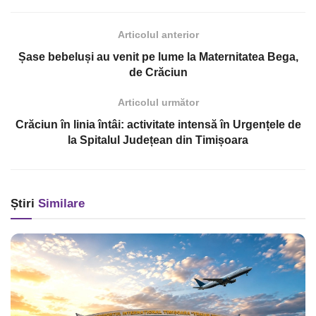
Articolul anterior
Șase bebeluși au venit pe lume la Maternitatea Bega,
de Crăciun
Articolul următor
Crăciun în linia întâi: activitate intensă în Urgențele de
la Spitalul Județean din Timișoara
Știri
Similare