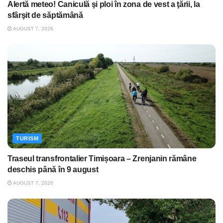
Alertă meteo! Caniculă şi ploi în zona de vest a ţării, la
sfârşit de săptămână
AUGUST 7, 2026
TURISM
Traseul transfrontalier Timișoara – Zrenjanin rămâne
deschis până în 9 august
AUGUST 7, 2026