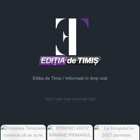
Ediția de Timiș / Informații în timp real
Vezi cele mai recente știri