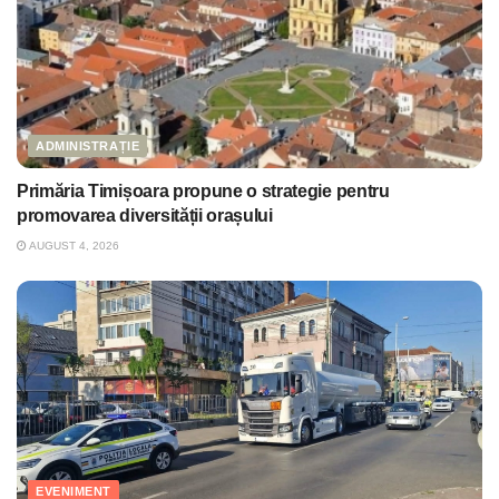
ADMINISTRAȚIE
Primăria Timișoara propune o strategie pentru
promovarea diversității orașului
AUGUST 4, 2026
EVENIMENT