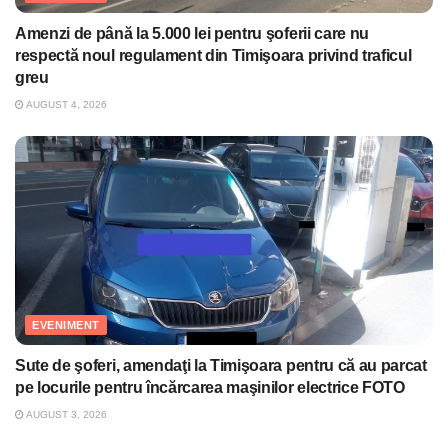
Amenzi de până la 5.000 lei pentru şoferii care nu
respectă noul regulament din Timişoara privind traficul
greu
AUGUST 4, 2026
EVENIMENT
Sute de şoferi, amendaţi la Timişoara pentru că au parcat
pe locurile pentru încărcarea maşinilor electrice FOTO
AUGUST 3, 2026