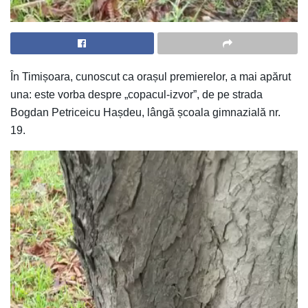
În Timișoara, cunoscut ca orașul premierelor, a mai apărut
una: este vorba despre „copacul-izvor”, de pe strada
Bogdan Petriceicu Hașdeu, lângă școala gimnazială nr.
19.