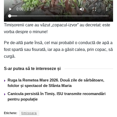
Timișorenii care au văzut „copacul-izvor” au decretat: este
vorba despre o minune!
Pe de-altă parte însă, cel mai probabil o conductă de apă a
fost spartă sau fisurată, iar apa a găsit calea, prin copac, să
curgă.
S-ar putea să te intereseze și
Ruga la Remetea Mare 2026. Două zile de sărbătoare,
folclor și spectacol de Sfânta Maria
Canicula persistă în Timiș. ISU transmite recomandări
pentru populație
Etichete:
timisoara