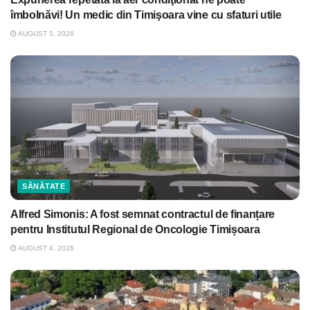
îmbolnăvi! Un medic din Timişoara vine cu sfaturi utile
AUGUST 5, 2026
SĂNĂTATE
Alfred Simonis: A fost semnat contractul de finanțare
pentru Institutul Regional de Oncologie Timișoara
AUGUST 4, 2026