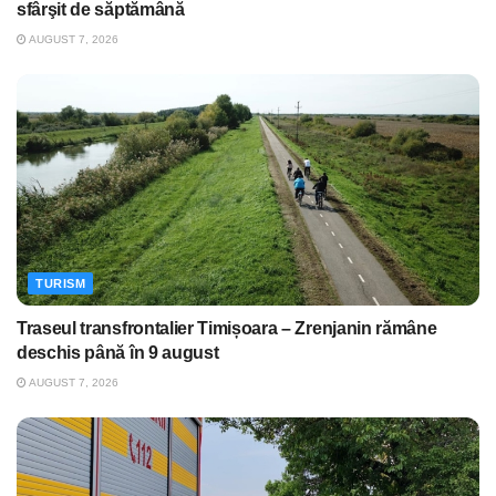
sfârşit de săptămână
AUGUST 7, 2026
TURISM
Traseul transfrontalier Timișoara – Zrenjanin rămâne
deschis până în 9 august
AUGUST 7, 2026