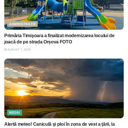
ADMINISTRAȚIE
Primăria Timişoara a finalizat modernizarea locului de
joacă de pe strada Orșova FOTO
AUGUST 7, 2026
MEDIU
Alertă meteo! Caniculă şi ploi în zona de vest a ţării, la