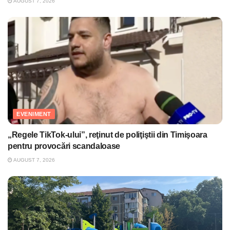
AUGUST 7, 2026
EVENIMENT
„Regele TikTok-ului”, reţinut de poliţiştii din Timişoara
pentru provocări scandaloase
AUGUST 7, 2026