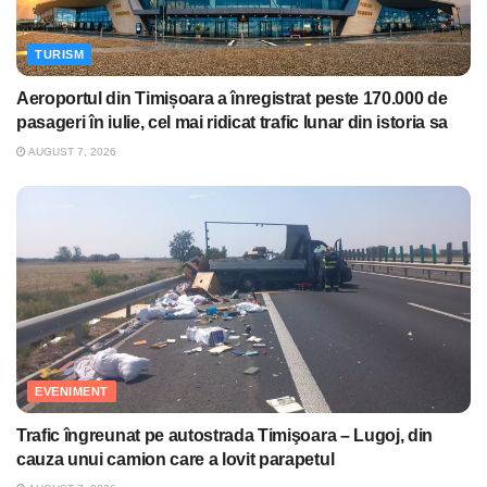
TURISM
Aeroportul din Timișoara a înregistrat peste 170.000 de
pasageri în iulie, cel mai ridicat trafic lunar din istoria sa
AUGUST 7, 2026
EVENIMENT
Trafic îngreunat pe autostrada Timişoara – Lugoj, din
cauza unui camion care a lovit parapetul