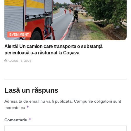
EVENIMENT
Alertă! Un camion care transporta o substanţă
periculoasă s-a răsturnat la Coşava
AUGUST 6, 2026
Lasă un răspuns
Adresa ta de email nu va fi publicată.
Câmpurile obligatorii sunt
*
marcate cu
*
Comentariu