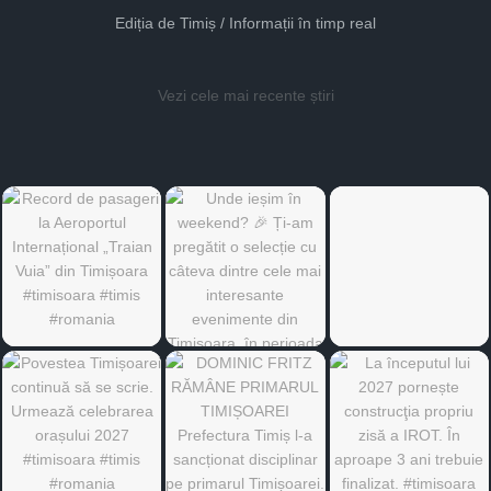
Ediția de Timiș / Informații în timp real
Vezi cele mai recente știri