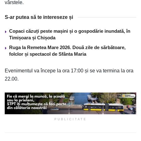
vârstele.
S-ar putea să te intereseze și
Copaci căzuți peste mașini și o gospodărie inundată, în
Timișoara și Chișoda
Ruga la Remetea Mare 2026. Două zile de sărbătoare,
folclor și spectacol de Sfânta Maria
Evenimentul va începe la ora 17:00 și se va termina la ora
22.00.
PUBLICITATE