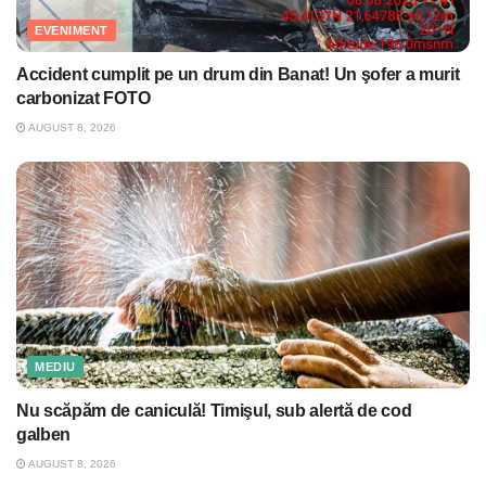
EVENIMENT
Accident cumplit pe un drum din Banat! Un şofer a murit
carbonizat FOTO
AUGUST 8, 2026
MEDIU
Nu scăpăm de caniculă! Timişul, sub alertă de cod
galben
AUGUST 8, 2026