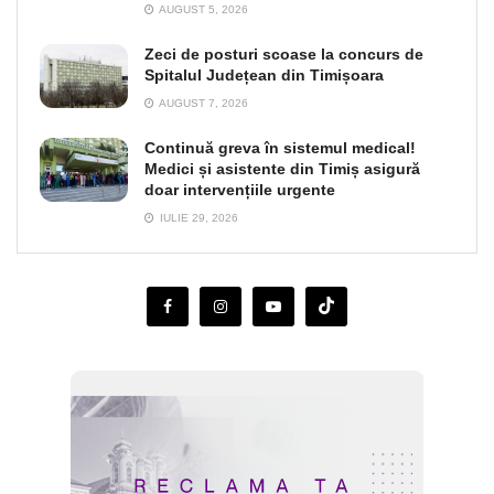
AUGUST 5, 2026
Zeci de posturi scoase la concurs de
Spitalul Județean din Timișoara
AUGUST 7, 2026
Continuă greva în sistemul medical!
Medici și asistente din Timiș asigură
doar intervențiile urgente
IULIE 29, 2026