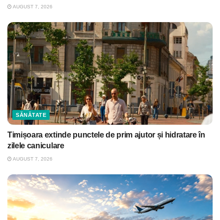
AUGUST 7, 2026
SĂNĂTATE
Timișoara extinde punctele de prim ajutor și hidratare în
zilele caniculare
AUGUST 7, 2026