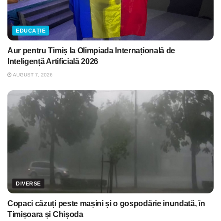
EDUCAȚIE
Aur pentru Timiș la Olimpiada Internațională de
Inteligență Artificială 2026
AUGUST 7, 2026
DIVERSE
Copaci căzuți peste mașini și o gospodărie inundată, în
Timișoara și Chișoda