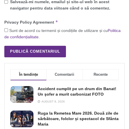
Salvează-mi numele, emailul și site-ul web în acest
navigator pentru data viitoare când o să comentez.
*
Privacy Policy Agreement
Sunt de acord cu termenii și condițiile de utilizare și cu
Politica
de confidențialitate
.
În tendințe
Comentarii
Recente
Accident cumplit pe un drum din Banat!
Un şofer a murit carbonizat FOTO
AUGUST 8, 2026
Ruga la Remetea Mare 2026. Două zile de
sărbătoare, folclor și spectacol de Sfânta
Maria