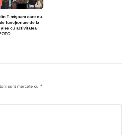
 din Timişoara care nu
de funcţionare de la
 ales cu activitatea
 FOTO
*
torii sunt marcate cu