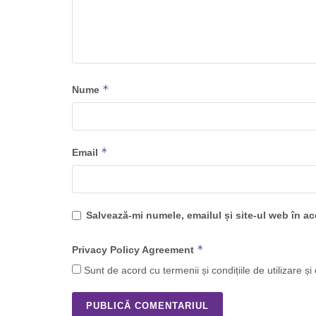
*
Nume
*
Email
Salvează-mi numele, emailul și site-ul web în a
*
Privacy Policy Agreement
Sunt de acord cu termenii și condițiile de utilizare și