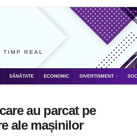
N TIMP REAL
SĂNĂTATE
ECONOMIC
DIVERTISMENT
SOC
care au parcat pe
re ale mașinilor