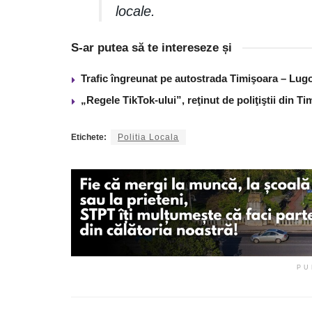
locale.
S-ar putea să te intereseze și
Trafic îngreunat pe autostrada Timişoara – Lugo
„Regele TikTok-ului”, reţinut de poliţiştii din 
Etichete:
Politia Locala
PU