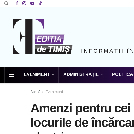
INFORMAȚII Î
EVENIMENT
ADMINISTRAȚIE
POLITICĂ
Acasă
Eveniment
Amenzi pentru cei 
locurile de încărca