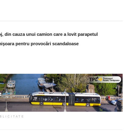
j, din cauza unui camion care a lovit parapetul
Timişoara pentru provocări scandaloase
BLICITATE