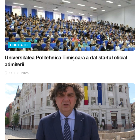
EDUCAȚIE
Universitatea Politehnica Timișoara a dat startul oficial
admiterii
IULIE 3, 2025