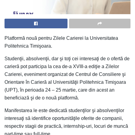
Platformă nouă pentru Zilele Carierei la Universitatea
Politehnica Timişoara.
Studenţii, absolvenţii, dar şi toţi cei interesaţi de o ofertă de
carieră pot participa la cea de-a XVIII-a ediţie a Zilelor
Carierei, eveniment organizat de Centrul de Consiliere şi
Orientare în Carieră al Universităţii Politehnica Timişoara
(UPT), în perioada 24 – 25 martie, care din acest an
beneficiază şi de o nouă platformă.
Manifestarea le este dedicată studenţilor şi absolvenţilor
interesaţi să identifice oportunităţile oferite de companii,
respectiv stagii de practică, internship-uri, locuri de muncă
part-time sau full-time.