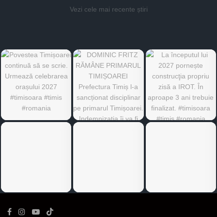
Vezi cele mai recente știri