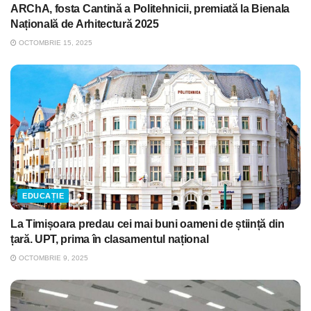
ARChA, fosta Cantină a Politehnicii, premiată la Bienala
Națională de Arhitectură 2025
OCTOMBRIE 15, 2025
EDUCAȚIE
La Timișoara predau cei mai buni oameni de știință din
țară. UPT, prima în clasamentul național
OCTOMBRIE 9, 2025