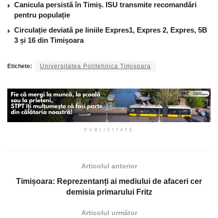
Canicula persistă în Timiș. ISU transmite recomandări
pentru populație
Circulație deviată pe liniile Expres1, Expres 2, Expres, 5B
3 și 16 din Timișoara
Etichete:
Universitatea Politehnica Timişoara
PUBLICITATE
Articolul anterior
Timișoara: Reprezentanți ai mediului de afaceri cer
demisia primarului Fritz
Articolul următor