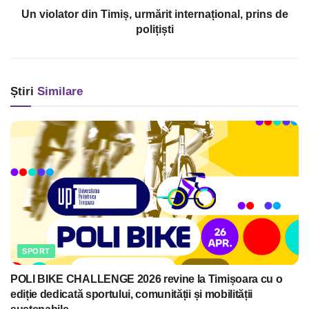
Un violator din Timiș, urmărit internațional, prins de
polițiști
Știri
Similare
SPORT
POLI BIKE CHALLENGE 2026 revine la Timișoara cu o
ediție dedicată sportului, comunității și mobilității