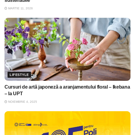
sustenabile
MARTIE 11, 2026
LIFESTYLE
Cursuri de artă japoneză a aranjamentului floral – Ikebana
– la UPT
NOIEMBRIE 4, 2025