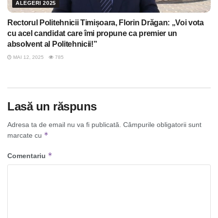
ALEGERI 2025
Rectorul Politehnicii Timișoara, Florin Drăgan: „Voi vota
cu acel candidat care îmi propune ca premier un
absolvent al Politehnicii!”
MAI 12, 2025
785
Lasă un răspuns
Adresa ta de email nu va fi publicată.
Câmpurile obligatorii sunt
*
marcate cu
*
Comentariu