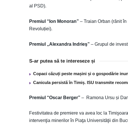
al PSD).
Premiul “Ion Monoran”
– Traian Orban (rănit în 
Revoluției).
Premiul „Alexandra Indrieş”
– Grupul de invest
S-ar putea să te intereseze și
Copaci căzuți peste mașini și o gospodărie inun
Canicula persistă în Timiș. ISU transmite recom
Premiul “Oscar Berger”
– Ramona Ursu și Daniel
Festivitatea de premiere va avea loc la Timişoara,
intervenţia minerilor în Piaţa Universităţii din Buc