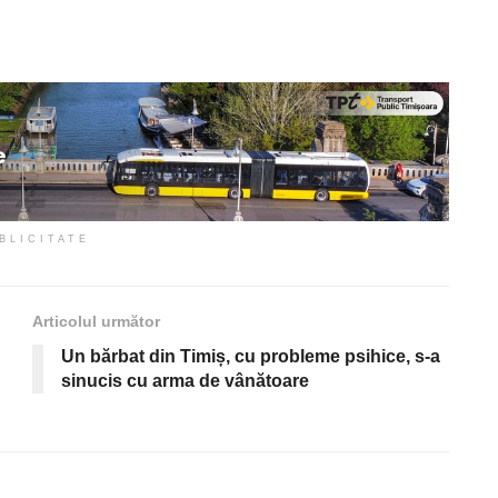
BLICITATE
Articolul următor
Un bărbat din Timiș, cu probleme psihice, s-a
sinucis cu arma de vânătoare