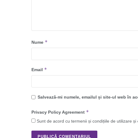
*
Nume
*
Email
Salvează-mi numele, emailul și site-ul web în a
*
Privacy Policy Agreement
Sunt de acord cu termenii și condițiile de utilizare și