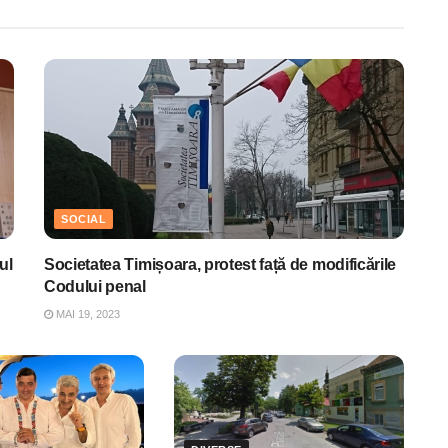
SOCIAL
ul
Societatea Timișoara, protest față de modificările
Codului penal
MAI 19, 2023