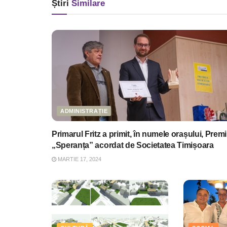
Știri
Similare
ADMINISTRAȚIE
Primarul Fritz a primit, în numele orașului, Premi
„Speranța” acordat de Societatea Timișoara
MARTIE 17, 2024