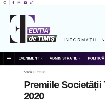
INFORMAȚII Î
EVENIMENT
ADMINISTRAȚIE
POLITICĂ
Acasă
Diverse
Premiile Societății
2020