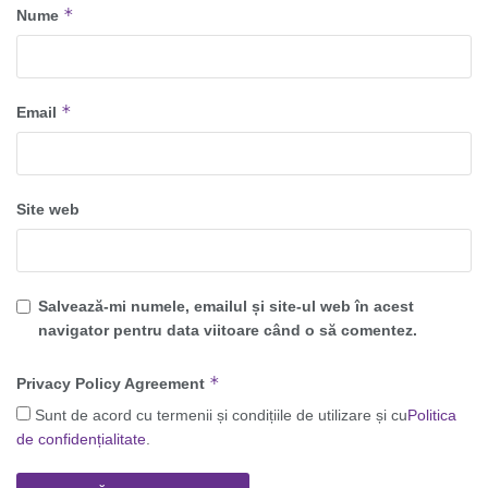
*
Nume
*
Email
Site web
Salvează-mi numele, emailul și site-ul web în acest
navigator pentru data viitoare când o să comentez.
*
Privacy Policy Agreement
Sunt de acord cu termenii și condițiile de utilizare și cu
Politica
de confidențialitate
.