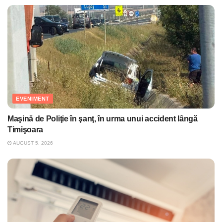
EVENIMENT
Maşină de Poliţie în şanţ, în urma unui accident lângă
Timişoara
AUGUST 5, 2026