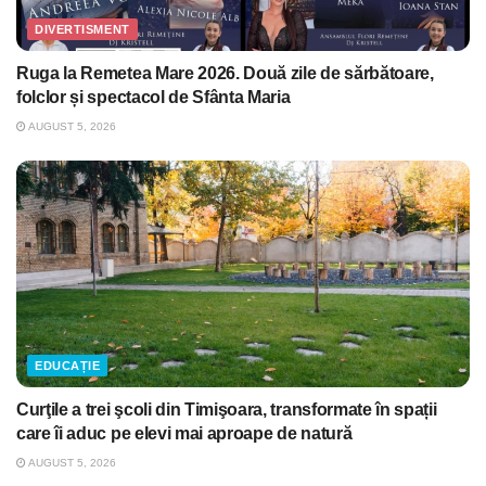
DIVERTISMENT
Ruga la Remetea Mare 2026. Două zile de sărbătoare,
folclor și spectacol de Sfânta Maria
AUGUST 5, 2026
EDUCAȚIE
Curţile a trei şcoli din Timişoara, transformate în spații
care îi aduc pe elevi mai aproape de natură
AUGUST 5, 2026