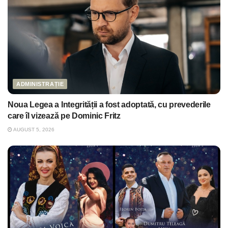
ADMINISTRAȚIE
Noua Legea a Integrității a fost adoptată, cu prevederile
care îl vizează pe Dominic Fritz
AUGUST 5, 2026