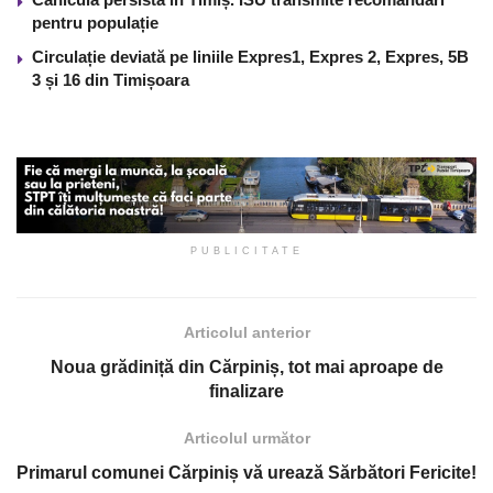
pentru populație
Circulație deviată pe liniile Expres1, Expres 2, Expres, 5B
3 și 16 din Timișoara
PUBLICITATE
Articolul anterior
Noua grădiniță din Cărpiniș, tot mai aproape de
finalizare
Articolul următor
Primarul comunei Cărpiniș vă urează Sărbători Fericite!