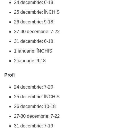
24 decembrie: 6-18
25 decembrie: ÎNCHIS
26 decembrie: 9-18
27-30 decembrie: 7-22
31 decembrie: 6-18
1 ianuarie: ÎNCHIS
2 ianuarie: 9-18
Profi
24 decembrie: 7-20
25 decembrie: ÎNCHIS
26 decembrie: 10-18
27-30 decembrie: 7-22
31 decembrie: 7-19