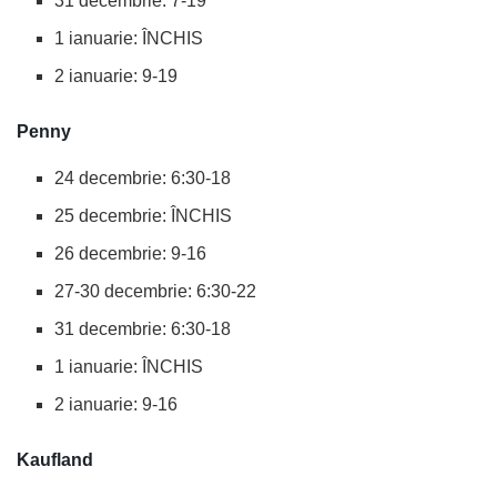
31 decembrie: 7-19
1 ianuarie: ÎNCHIS
2 ianuarie: 9-19
Penny
24 decembrie: 6:30-18
25 decembrie: ÎNCHIS
26 decembrie: 9-16
27-30 decembrie: 6:30-22
31 decembrie: 6:30-18
1 ianuarie: ÎNCHIS
2 ianuarie: 9-16
Kaufland