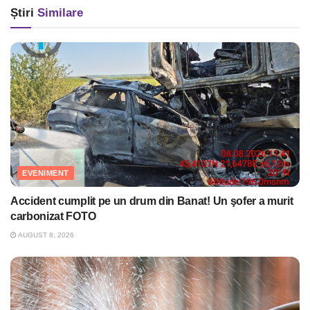
Știri
Similare
EVENIMENT
Accident cumplit pe un drum din Banat! Un şofer a murit
carbonizat FOTO
AUGUST 8, 2026