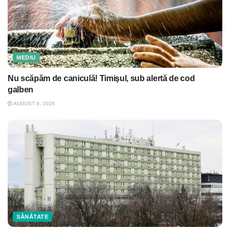
MEDIU
Nu scăpăm de caniculă! Timişul, sub alertă de cod
galben
AUGUST 8, 2026
SĂNĂTATE