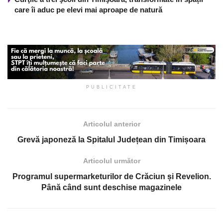
care îi aduc pe elevi mai aproape de natură
PUBLICITATE
Articolul anterior
Grevă japoneză la Spitalul Județean din Timișoara
Articolul următor
Programul supermarketurilor de Crăciun și Revelion.
Până când sunt deschise magazinele