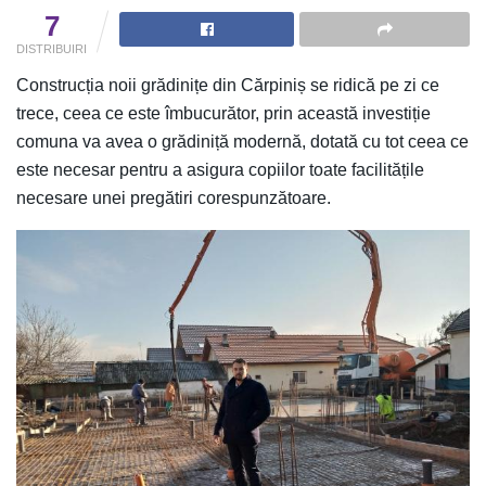
7
DISTRIBUIRI
Construcția noii grădinițe din Cărpiniș se ridică pe zi ce
trece, ceea ce este îmbucurător, prin această investiție
comuna va avea o grădiniță modernă, dotată cu tot ceea ce
este necesar pentru a asigura copiilor toate facilitățile
necesare unei pregătiri corespunzătoare.