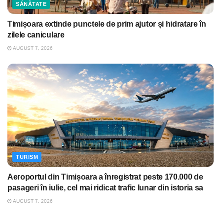
SĂNĂTATE
Timișoara extinde punctele de prim ajutor și hidratare în
zilele caniculare
AUGUST 7, 2026
TURISM
Aeroportul din Timișoara a înregistrat peste 170.000 de
pasageri în iulie, cel mai ridicat trafic lunar din istoria sa
AUGUST 7, 2026