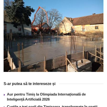
S-ar putea să te intereseze și
Aur pentru Timiș la Olimpiada Internațională de
Inteligență Artificială 2026
Curţile a trei şcoli din Timişoara, transformate în spații