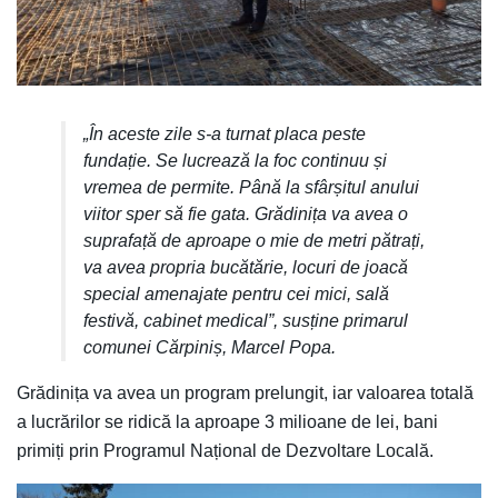
„În aceste zile s-a turnat placa peste
fundație. Se lucrează la foc continuu și
vremea de permite. Până la sfârșitul anului
viitor sper să fie gata. Grădinița va avea o
suprafață de aproape o mie de metri pătrați,
va avea propria bucătărie, locuri de joacă
special amenajate pentru cei mici, sală
festivă, cabinet medical”, susține primarul
comunei Cărpiniș, Marcel Popa.
Grădinița va avea un program prelungit, iar valoarea totală
a lucrărilor se ridică la aproape 3 milioane de lei, bani
primiți prin Programul Național de Dezvoltare Locală.