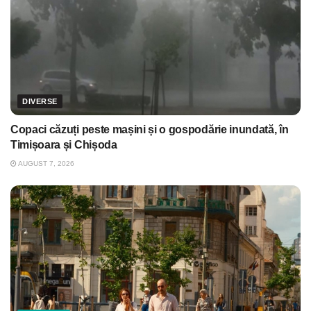
DIVERSE
Copaci căzuți peste mașini și o gospodărie inundată, în
Timișoara și Chișoda
AUGUST 7, 2026