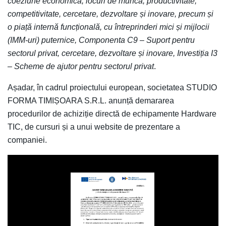
coeziune economică, locuri de muncă, productivitate,
competitivitate, cercetare, dezvoltare și inovare, precum și
o piață internă funcțională, cu întreprinderi mici și mijlocii
(IMM-uri) puternice, Componenta C9 – Suport pentru
sectorul privat, cercetare, dezvoltare și inovare, Investiția I3
– Scheme de ajutor pentru sectorul privat
.
Așadar, în cadrul proiectului european, societatea STUDIO
FORMA TIMIȘOARA S.R.L. anunță demararea
procedurilor de achiziție directă de echipamente Hardware
TIC, de cursuri și a unui website de prezentare a
companiei.