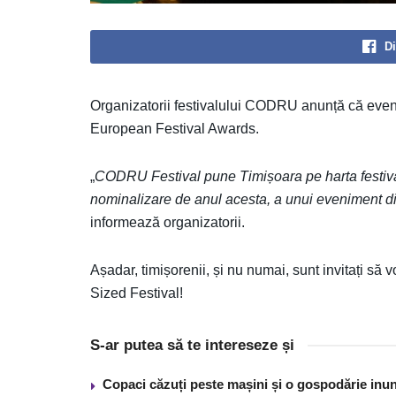
Di
Organizatorii festivalului CODRU anunță că eveni
European Festival Awards.
„
CODRU Festival pune Timișoara pe harta festiva
nominalizare de anul acesta, a unui eveniment d
informează organizatorii.
Așadar, timișorenii, și nu numai, sunt invitați să 
Sized Festival!
S-ar putea să te intereseze și
Copaci căzuți peste mașini și o gospodărie inun