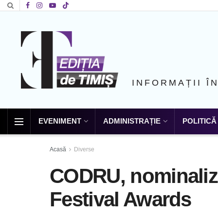
INFORMAȚII Î
EVENIMENT
ADMINISTRAȚIE
POLITICĂ
Acasă
Diverse
CODRU, nominaliz
Festival Awards