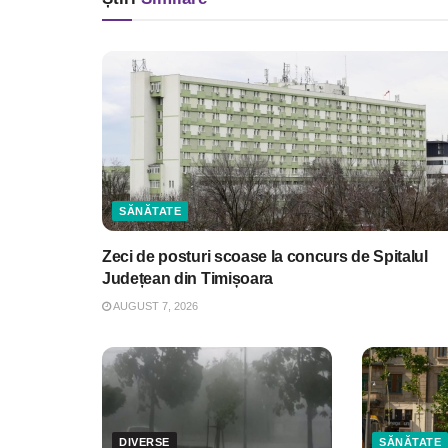
SĂNĂTATE
Zeci de posturi scoase la concurs de Spitalul
Județean din Timișoara
AUGUST 7, 2026
DIVERSE
SĂNĂTATE