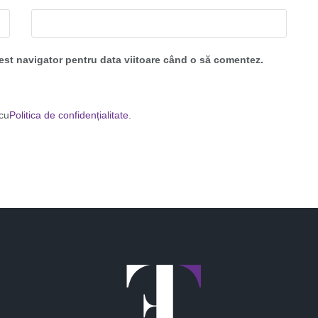
cest navigator pentru data viitoare când o să comentez.
 cu
Politica de confidențialitate
.