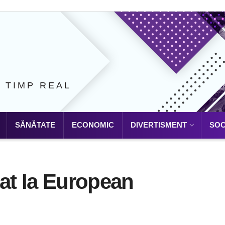
N TIMP REAL
SĂNĂTATE
ECONOMIC
DIVERTISMENT
SOC
at la European