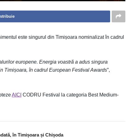
stribuie
mentul este singurul din Timișoara nominalizat în cadrul
lurilor europene. Energia voastră a adus singura
in Timișoara, în cadrul European Festival Awards
”,
voteze
AICI
CODRU Festival la categoria Best Medium-
dată, în Timișoara și Chișoda