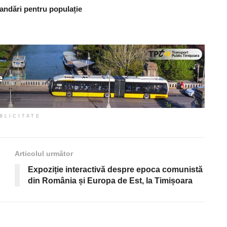
andări pentru populație
BLICITATE
Articolul următor
Expoziție interactivă despre epoca comunistă
din România și Europa de Est, la Timișoara