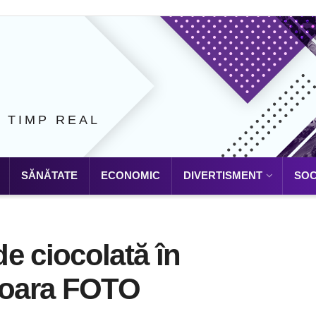
N TIMP REAL
SĂNĂTATE
ECONOMIC
DIVERTISMENT
SOC
e ciocolată în
ișoara FOTO