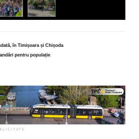
dată, în Timișoara și Chișoda
andări pentru populație
BLICITATE