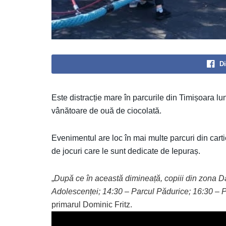
Di
Este distracție mare în parcurile din Timișoara lu
vânătoare de ouă de ciocolată.
Evenimentul are loc în mai multe parcuri din cart
de jocuri care le sunt dedicate de Iepuraș.
„
După ce în această dimineață, copiii din zona D
Adolescenței; 14:30 – Parcul Pădurice; 16:30 – P
primarul Dominic Fritz.