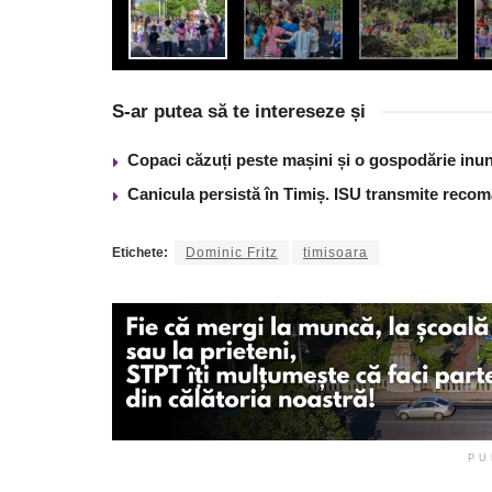
S-ar putea să te intereseze și
Copaci căzuți peste mașini și o gospodărie inun
Canicula persistă în Timiș. ISU transmite recom
Etichete:
Dominic Fritz
timisoara
PU