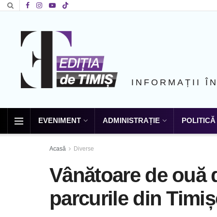
INFORMAȚII Î
EVENIMENT
ADMINISTRAȚIE
POLITICĂ
Acasă
Diverse
Vânătoare de ouă d
parcurile din Tim