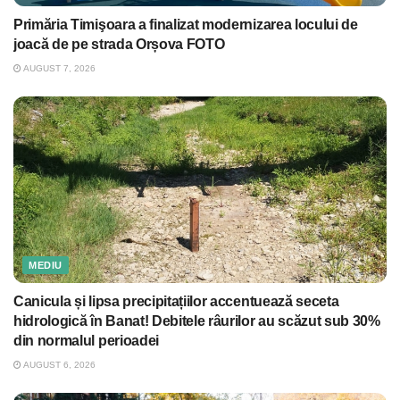
Primăria Timişoara a finalizat modernizarea locului de
joacă de pe strada Orșova FOTO
AUGUST 7, 2026
MEDIU
Canicula și lipsa precipitațiilor accentuează seceta
hidrologică în Banat! Debitele râurilor au scăzut sub 30%
din normalul perioadei
AUGUST 6, 2026