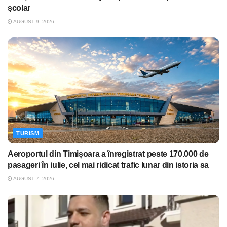
şcolar
AUGUST 9, 2026
TURISM
Aeroportul din Timișoara a înregistrat peste 170.000 de
pasageri în iulie, cel mai ridicat trafic lunar din istoria sa
AUGUST 7, 2026