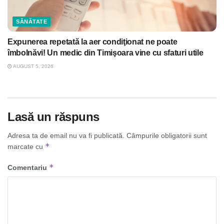
SĂNĂTATE
Expunerea repetată la aer condiţionat ne poate
îmbolnăvi! Un medic din Timişoara vine cu sfaturi utile
AUGUST 5, 2026
Lasă un răspuns
Adresa ta de email nu va fi publicată.
Câmpurile obligatorii sunt
*
marcate cu
*
Comentariu