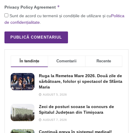
*
Privacy Policy Agreement
Sunt de acord cu termenii și condițiile de utilizare și cu
Politica
de confidențialitate
.
În tendințe
Comentarii
Recente
Ruga la Remetea Mare 2026. Două zile de
sărbătoare, folclor și spectacol de Sfânta
Maria
AUGUST 5, 2026
Zeci de posturi scoase la concurs de
Spitalul Județean din Timișoara
AUGUST 7, 2026
Continuă greva în sistemul medical!