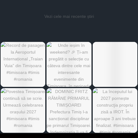
Vezi cele mai recente știri