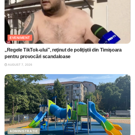
EVENIMENT
„Regele TikTok-ului”, reţinut de poliţiştii din Timişoara
pentru provocări scandaloase
AUGUST 7, 2026
ADMINISTRAȚIE