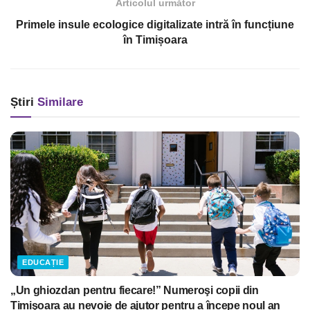
Articolul următor
Primele insule ecologice digitalizate intră în funcțiune
în Timișoara
Știri
Similare
EDUCAȚIE
„Un ghiozdan pentru fiecare!” Numeroşi copii din
Timişoara au nevoie de ajutor pentru a începe noul an