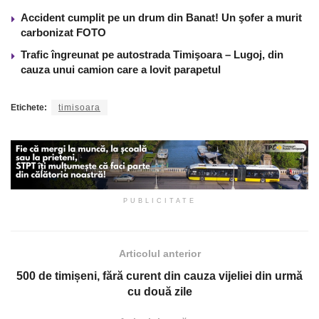
Accident cumplit pe un drum din Banat! Un şofer a murit
carbonizat FOTO
Trafic îngreunat pe autostrada Timişoara – Lugoj, din
cauza unui camion care a lovit parapetul
Etichete:
timisoara
PUBLICITATE
Articolul anterior
500 de timișeni, fără curent din cauza vijeliei din urmă
cu două zile