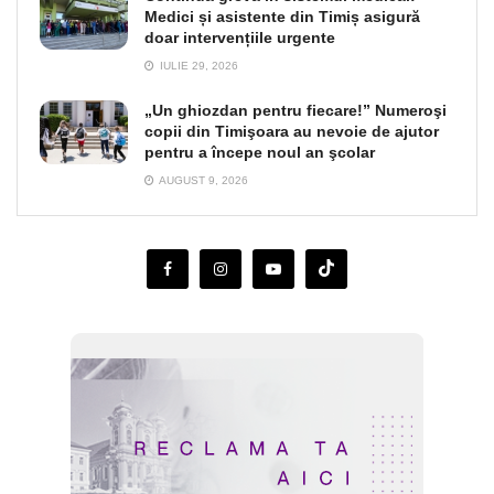
Medici și asistente din Timiș asigură
doar intervențiile urgente
IULIE 29, 2026
„Un ghiozdan pentru fiecare!” Numeroşi
copii din Timişoara au nevoie de ajutor
pentru a începe noul an şcolar
AUGUST 9, 2026