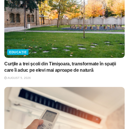
EDUCAȚIE
Curţile a trei şcoli din Timişoara, transformate în spații
care îi aduc pe elevi mai aproape de natură
AUGUST 5, 2026