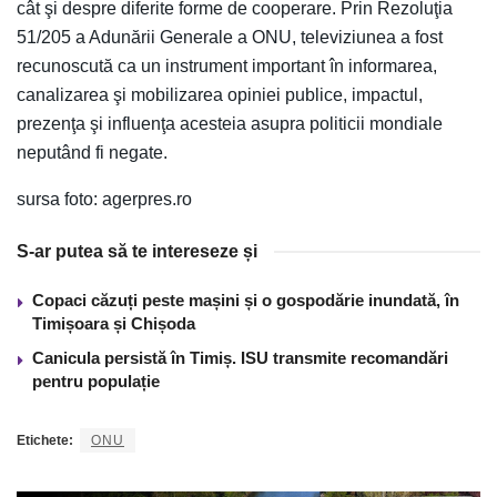
cât şi despre diferite forme de cooperare. Prin Rezoluţia
51/205 a Adunării Generale a ONU, televiziunea a fost
recunoscută ca un instrument important în informarea,
canalizarea şi mobilizarea opiniei publice, impactul,
prezenţa şi influenţa acesteia asupra politicii mondiale
neputând fi negate.
sursa foto: agerpres.ro
S-ar putea să te intereseze și
Copaci căzuți peste mașini și o gospodărie inundată, în
Timișoara și Chișoda
Canicula persistă în Timiș. ISU transmite recomandări
pentru populație
Etichete:
ONU