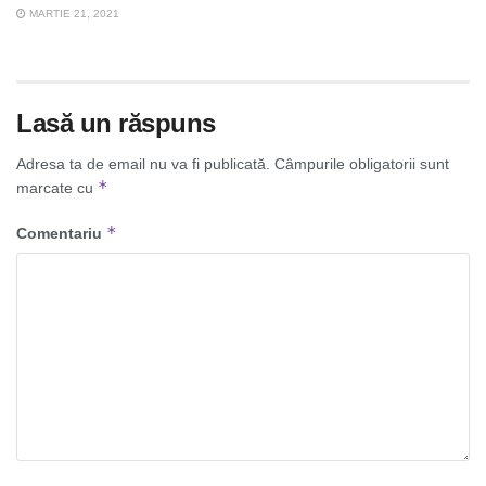
MARTIE 21, 2021
Lasă un răspuns
Adresa ta de email nu va fi publicată.
Câmpurile obligatorii sunt
*
marcate cu
*
Comentariu