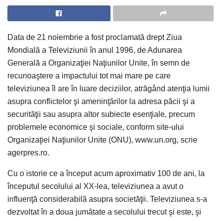
Data de 21 noiembrie a fost proclamată drept Ziua
Mondială a Televiziunii în anul 1996, de Adunarea
Generală a Organizaţiei Naţiunilor Unite, în semn de
recunoaştere a impactului tot mai mare pe care
televiziunea îl are în luare deciziilor, atrăgând atenţia lumii
asupra conflictelor şi ameninţărilor la adresa păcii şi a
securităţii sau asupra altor subiecte esenţiale, precum
problemele economice şi sociale, conform site-ului
Organizaţiei Naţiunilor Unite (ONU), www.un.org, scrie
agerpres.ro.
Cu o istorie ce a început acum aproximativ 100 de ani, la
începutul secolului al XX-lea, televiziunea a avut o
influenţă considerabilă asupra societăţii. Televiziunea s-a
dezvoltat în a doua jumătate a secolului trecut şi este, şi