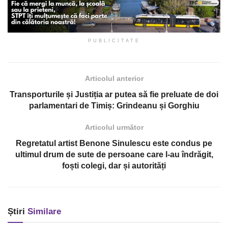
PUBLICITATE
Articolul anterior
Transporturile și Justiția ar putea să fie preluate de doi
parlamentari de Timiș: Grindeanu și Gorghiu
Articolul următor
Regretatul artist Benone Sinulescu este condus pe
ultimul drum de sute de persoane care l-au îndrăgit,
foști colegi, dar și autorități
Știri
Similare