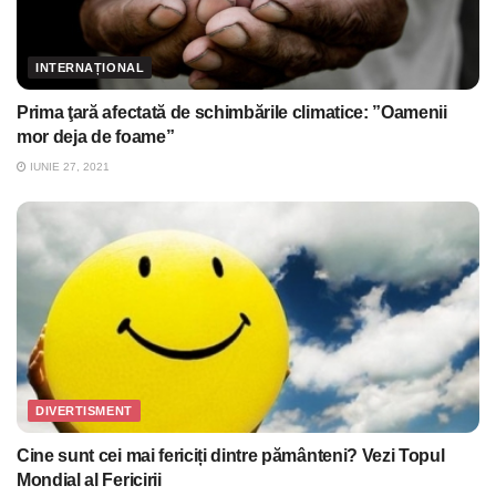
INTERNAȚIONAL
Prima ţară afectată de schimbările climatice: ”Oamenii
mor deja de foame”
IUNIE 27, 2021
DIVERTISMENT
Cine sunt cei mai fericiți dintre pământeni? Vezi Topul
Mondial al Fericirii