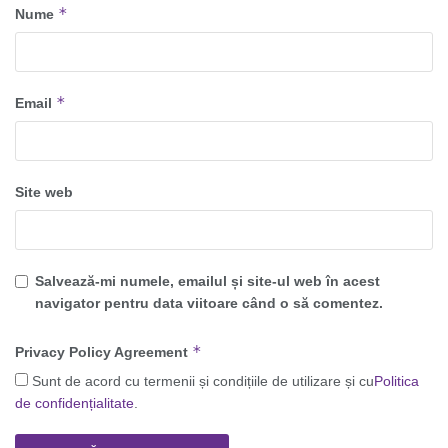
*
Nume
*
Email
Site web
Salvează-mi numele, emailul și site-ul web în acest
navigator pentru data viitoare când o să comentez.
*
Privacy Policy Agreement
Sunt de acord cu termenii și condițiile de utilizare și cu
Politica
de confidențialitate
.