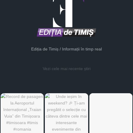
Ediția de Timiș / Informații în timp real
Vezi cele mai recente știri