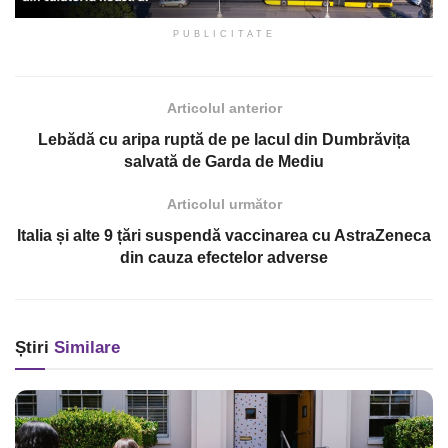
PUBLICITATE
Articolul anterior
Lebădă cu aripa ruptă de pe lacul din Dumbrăvița
salvată de Garda de Mediu
Articolul următor
Italia și alte 9 țări suspendă vaccinarea cu AstraZeneca
din cauza efectelor adverse
Știri
Similare