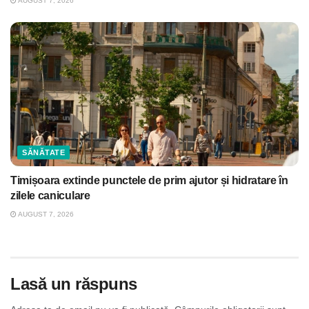
AUGUST 7, 2026
SĂNĂTATE
Timișoara extinde punctele de prim ajutor și hidratare în
zilele caniculare
AUGUST 7, 2026
Lasă un răspuns