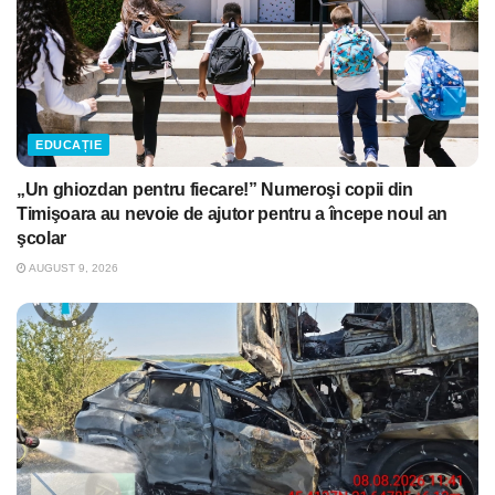
EDUCAȚIE
„Un ghiozdan pentru fiecare!” Numeroşi copii din
Timişoara au nevoie de ajutor pentru a începe noul an
şcolar
AUGUST 9, 2026