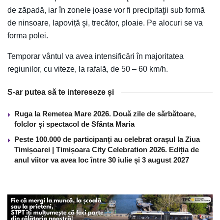
de zăpadă, iar în zonele joase vor fi precipitaţii sub formă
de ninsoare, lapoviță şi, trecător, ploaie. Pe alocuri se va
forma polei.
Temporar vântul va avea intensificări în majoritatea
regiunilor, cu viteze, la rafală, de 50 – 60 km/h.
S-ar putea să te intereseze și
Ruga la Remetea Mare 2026. Două zile de sărbătoare,
folclor și spectacol de Sfânta Maria
Peste 100.000 de participanți au celebrat orașul la Ziua
Timișoarei | Timișoara City Celebration 2026. Ediția de
anul viitor va avea loc între 30 iulie și 3 august 2027