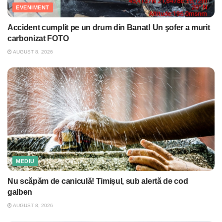
EVENIMENT
Accident cumplit pe un drum din Banat! Un şofer a murit
carbonizat FOTO
AUGUST 8, 2026
MEDIU
Nu scăpăm de caniculă! Timişul, sub alertă de cod
galben
AUGUST 8, 2026