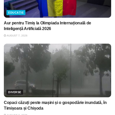
EDUCAȚIE
Aur pentru Timiș la Olimpiada Internațională de
Inteligență Artificială 2026
AUGUST 7, 2026
DIVERSE
Copaci căzuți peste mașini și o gospodărie inundată, în
Timișoara și Chișoda