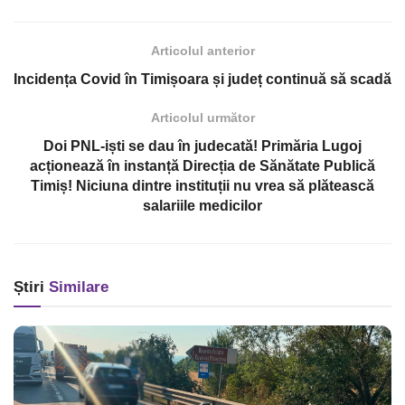
Articolul anterior
Incidența Covid în Timișoara și județ continuă să scadă
Articolul următor
Doi PNL-iști se dau în judecată! Primăria Lugoj
acționează în instanță Direcția de Sănătate Publică
Timiș! Niciuna dintre instituții nu vrea să plătească
salariile medicilor
Știri
Similare