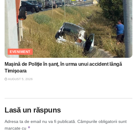
EVENIMENT
Maşină de Poliţie în şanţ, în urma unui accident lângă
Timişoara
AUGUST 5, 2026
Lasă un răspuns
Adresa ta de email nu va fi publicată.
Câmpurile obligatorii sunt
*
marcate cu