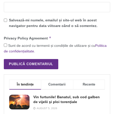
Salvează-mi numele, emailul și site-ul web în acest
navigator pentru data viitoare când o să comentez.
*
Privacy Policy Agreement
Sunt de acord cu termenii și condițiile de utilizare și cu
Politica
de confidențialitate
.
În tendințe
Comentarii
Recente
Vin furtunile! Banatul, sub cod galben
de vijelii şi ploi torenţiale
AUGUST 5, 2026