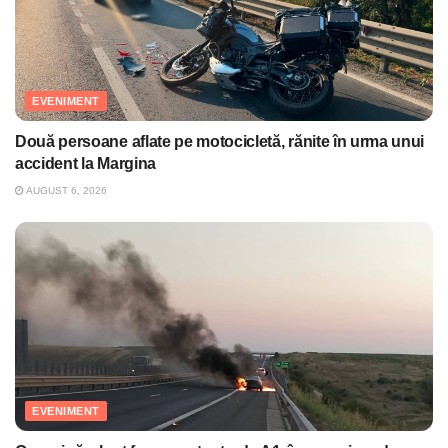
EVENIMENT
Două persoane aflate pe motocicletă, rănite în urma unui
accident la Margina
AUGUST 6, 2026
EVENIMENT