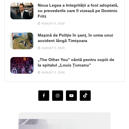
Noua Legea a Integrității a fost adoptată,
cu prevederile care îl vizează pe Dominic
Fritz
AUGUST 5, 2026
Maşină de Poliţie în şanţ, în urma unui
accident lângă Timişoara
AUGUST 5, 2026
„The Other You” cântă pentru copiii de
la spitalul „Louis Țurcanu”
AUGUST 5, 2026