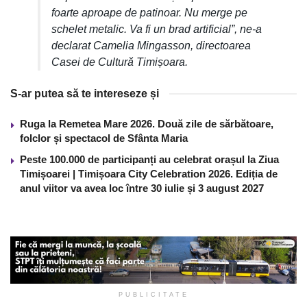
foarte aproape de patinoar. Nu merge pe
schelet metalic. Va fi un brad artificial”, ne-a
declarat Camelia Mingasson, directoarea
Casei de Cultură Timișoara.
S-ar putea să te intereseze și
Ruga la Remetea Mare 2026. Două zile de sărbătoare,
folclor și spectacol de Sfânta Maria
Peste 100.000 de participanți au celebrat orașul la Ziua
Timișoarei | Timișoara City Celebration 2026. Ediția de
anul viitor va avea loc între 30 iulie și 3 august 2027
PUBLICITATE