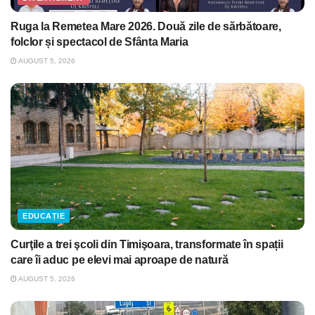
Ruga la Remetea Mare 2026. Două zile de sărbătoare,
folclor și spectacol de Sfânta Maria
AUGUST 5, 2026
EDUCAȚIE
Curţile a trei şcoli din Timişoara, transformate în spații
care îi aduc pe elevi mai aproape de natură
AUGUST 5, 2026