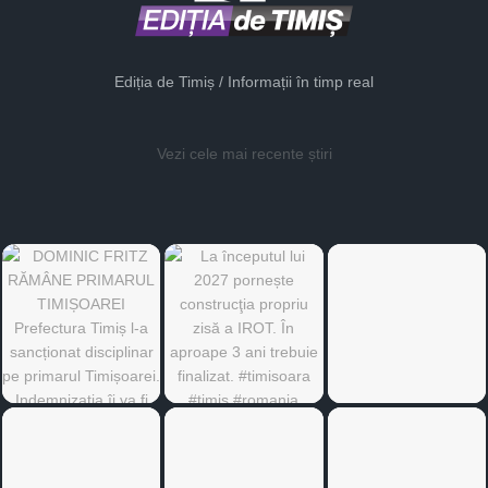
Ediția de Timiș / Informații în timp real
Vezi cele mai recente știri