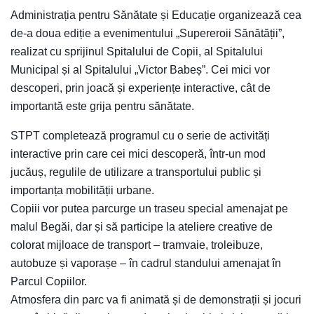
Administrația pentru Sănătate și Educație organizează cea
de-a doua ediție a evenimentului „Supereroii Sănătății”,
realizat cu sprijinul Spitalului de Copii, al Spitalului
Municipal și al Spitalului „Victor Babeș”. Cei mici vor
descoperi, prin joacă și experiențe interactive, cât de
importantă este grija pentru sănătate.
STPT completează programul cu o serie de activități
interactive prin care cei mici descoperă, într-un mod
jucăuș, regulile de utilizare a transportului public și
importanța mobilității urbane.
Copiii vor putea parcurge un traseu special amenajat pe
malul Begăi, dar și să participe la ateliere creative de
colorat mijloace de transport – tramvaie, troleibuze,
autobuze și vaporașe – în cadrul standului amenajat în
Parcul Copiilor.
Atmosfera din parc va fi animată și de demonstrații și jocuri