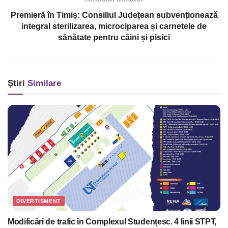
Premieră în Timiș: Consiliul Județean subvenționează
integral sterilizarea, microciparea și carnetele de
sănătate pentru câini și pisici
Știri
Similare
DIVERTISMENT
Modificări de trafic în Complexul Studențesc. 4 linii STPT,