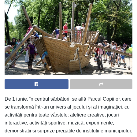
De 1 iunie, în centrul sărbătorii se află Parcul Copiilor, care
se transformă într-un univers al jocului și al imaginației, cu
activități pentru toate vârstele: ateliere creative, jocuri
interactive, activități sportive, muzică, experimente,
demonstrații și surprize pregătite de instituțiile municipiului.