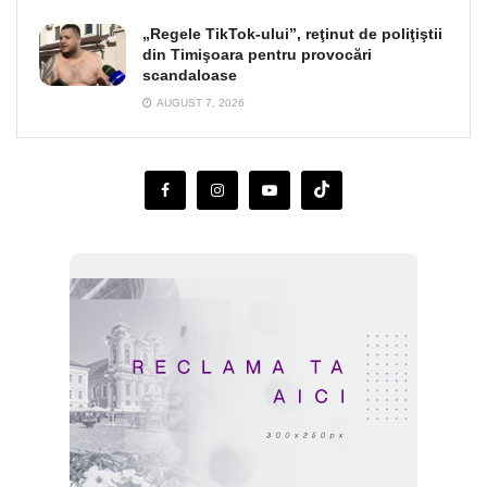
„Regele TikTok-ului”, reţinut de poliţiştii
din Timişoara pentru provocări
scandaloase
AUGUST 7, 2026