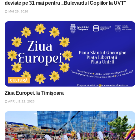
deviate pe 31 mai pentru „Bulevardul Copiilor la UVT”
MAI 29, 2026
CULTURĂ
Ziua Europei, la Timișoara
APRILIE 22, 2026