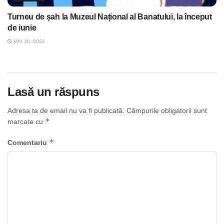
Turneu de șah la Muzeul Național al Banatului, la început
de iunie
MAI 30, 2024
Lasă un răspuns
Adresa ta de email nu va fi publicată.
Câmpurile obligatorii sunt
*
marcate cu
*
Comentariu