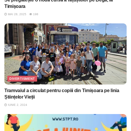
Timișoara
MAI 28, 2025
198
DIVERTISMENT
Tramvaiul a circulat pentru copiii din Timișoara pe linia
Științelor Vieții
IUNIE 2, 2024