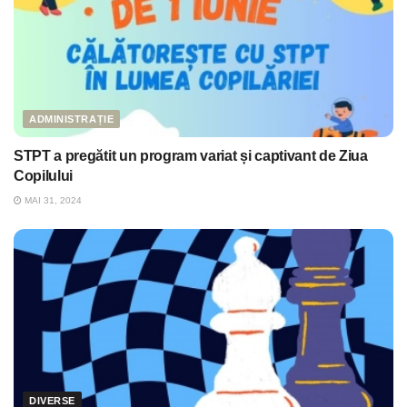
ADMINISTRAȚIE
STPT a pregătit un program variat și captivant de Ziua
Copilului
MAI 31, 2024
DIVERSE