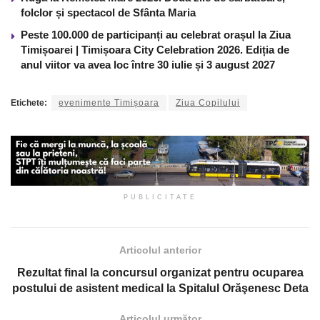
folclor și spectacol de Sfânta Maria
Peste 100.000 de participanți au celebrat orașul la Ziua
Timișoarei | Timișoara City Celebration 2026. Ediția de
anul viitor va avea loc între 30 iulie și 3 august 2027
Etichete:
evenimente Timișoara
Ziua Copilului
PUBLICITATE
Articolul anterior
Rezultat final la concursul organizat pentru ocuparea
postului de asistent medical la Spitalul Orăşenesc Deta
Articolul următor