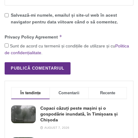
Salvează-mi numele, emailul și site-ul web în acest
navigator pentru data viitoare când o să comentez.
*
Privacy Policy Agreement
Sunt de acord cu termenii și condițiile de utilizare și cu
Politica
de confidențialitate
.
În tendințe
Comentarii
Recente
Copaci căzuți peste mașini și o
gospodărie inundată, în Timișoara și
Chișoda
AUGUST 7, 2026