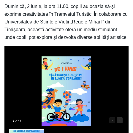
Duminică, 2 iunie, la ora 11.00, copiii au ocazia să-și
exprime creativitatea în Tramvaiul Turistic. În colaborare cu
Universitatea de Științele Vieții „Regele Mihai I” din
Timișoara, această activitate oferă un mediu stimulant
unde copiii pot explora și dezvolta diverse abilități artistice.
-
+
1
of 1