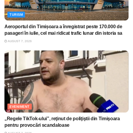
TURISM
Aeroportul din Timișoara a înregistrat peste 170.000 de
pasageri în iulie, cel mai ridicat trafic lunar din istoria sa
AUGUST 7, 2026
EVENIMENT
„Regele TikTok-ului”, reţinut de poliţiştii din Timişoara
pentru provocări scandaloase