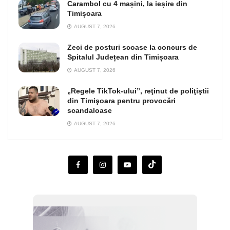
Carambol cu 4 mașini, la ieșire din
Timișoara
AUGUST 7, 2026
Zeci de posturi scoase la concurs de
Spitalul Județean din Timișoara
AUGUST 7, 2026
„Regele TikTok-ului”, reţinut de poliţiştii
din Timişoara pentru provocări
scandaloase
AUGUST 7, 2026