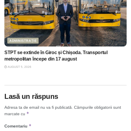
ADMINISTRAȚIE
STPT se extinde în Giroc și Chișoda. Transportul
metropolitan începe din 17 august
AUGUST 5, 2026
Lasă un răspuns
Adresa ta de email nu va fi publicată.
Câmpurile obligatorii sunt
*
marcate cu
*
Comentariu