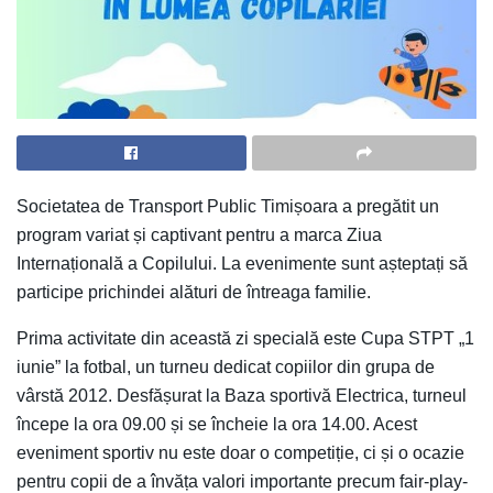
Societatea de Transport Public Timișoara a pregătit un
program variat și captivant pentru a marca Ziua
Internațională a Copilului. La evenimente sunt așteptați să
participe prichindei alături de întreaga familie.
Prima activitate din această zi specială este Cupa STPT „1
iunie” la fotbal, un turneu dedicat copiilor din grupa de
vârstă 2012. Desfășurat la Baza sportivă Electrica, turneul
începe la ora 09.00 și se încheie la ora 14.00. Acest
eveniment sportiv nu este doar o competiție, ci și o ocazie
pentru copii de a învăța valori importante precum fair-play-