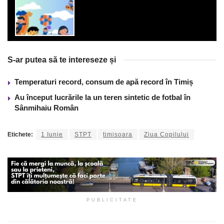
S-ar putea să te intereseze și
Temperaturi record, consum de apă record în Timiș
Au început lucrările la un teren sintetic de fotbal în
Sânmihaiu Român
Etichete:
1 Iunie
STPT
timisoara
Ziua Copilului
PUBLICITATE