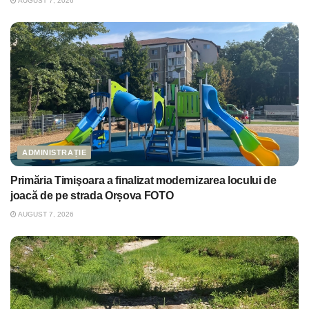
AUGUST 7, 2026
ADMINISTRAȚIE
Primăria Timişoara a finalizat modernizarea locului de
joacă de pe strada Orșova FOTO
AUGUST 7, 2026