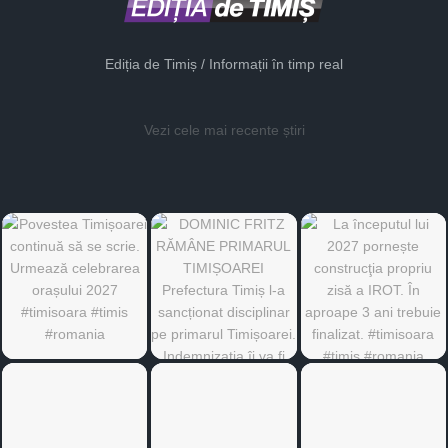
Ediția de Timiș / Informații în timp real
Vezi cele mai recente știri