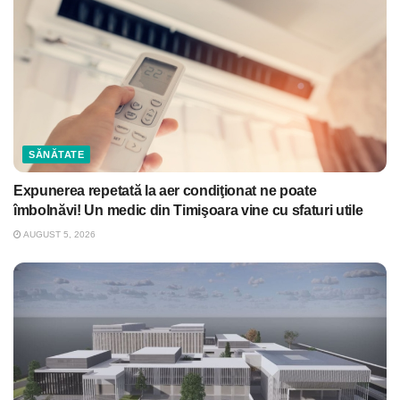
SĂNĂTATE
Expunerea repetată la aer condiţionat ne poate
îmbolnăvi! Un medic din Timişoara vine cu sfaturi utile
AUGUST 5, 2026