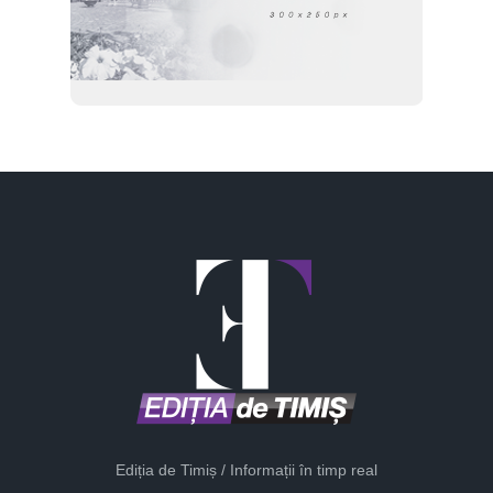
Ediția de Timiș / Informații în timp real