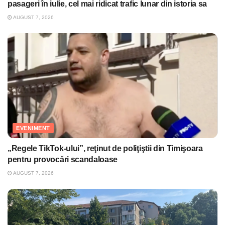
pasageri în iulie, cel mai ridicat trafic lunar din istoria sa
AUGUST 7, 2026
EVENIMENT
„Regele TikTok-ului”, reţinut de poliţiştii din Timişoara
pentru provocări scandaloase
AUGUST 7, 2026