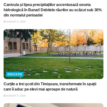
Canicula și lipsa precipitațiilor accentuează seceta
hidrologică în Banat! Debitele râurilor au scăzut sub 30%
din normalul perioadei
AUGUST 6, 2026
EDUCAȚIE
Curţile a trei şcoli din Timişoara, transformate în spații
care îi aduc pe elevi mai aproape de natură
AUGUST 5, 2026