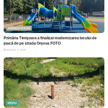
ADMINISTRAȚIE
Primăria Timişoara a finalizat modernizarea locului de
joacă de pe strada Orșova FOTO
AUGUST 7, 2026
MEDIU