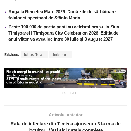
Ruga la Remetea Mare 2026. Două zile de sărbătoare,
folclor și spectacol de Sfânta Maria
Peste 100.000 de participanți au celebrat orașul la Ziua
Timișoarei | Timișoara City Celebration 2026. Ediția de
anul viitor va avea loc între 30 iulie și 3 august 2027
Etichete:
Iulius Town
timisoara
PUBLICITATE
Articolul anterior
Rata de infectare din Timiș a ajuns sub 3 la mia de
locuitori. Vezi aici datele complete