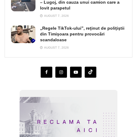
– Lugoj, din cauza unui camion care a
lovit parapetul
AUGUST 7, 2026
„Regele TikTok-ului”, reţinut de poliţiştii
din Timişoara pentru provocări
scandaloase
AUGUST 7, 2026