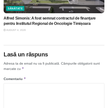
SĂNĂTATE
Alfred Simonis: A fost semnat contractul de finanțare
pentru Institutul Regional de Oncologie Timișoara
AUGUST 4, 2026
Lasă un răspuns
Adresa ta de email nu va fi publicată.
Câmpurile obligatorii sunt
*
marcate cu
*
Comentariu