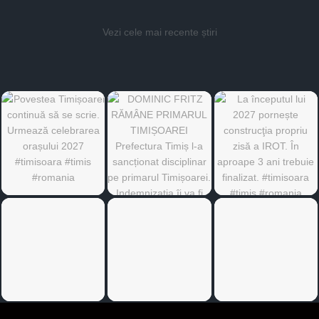
Vezi cele mai recente știri