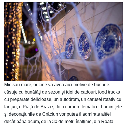
Mic sau mare, oricine va avea aici motive de bucurie:
căsuţe cu bunătăţi de sezon şi idei de cadouri, food trucks
cu preparate delicioase, un autodrom, un carusel rotativ cu
lanţuri, o Piaţă de Brazi şi foto cornere tematice. Luminiţele
şi decoraţiunile de Crăciun vor putea fi admirate altfel
decât până acum, de la 30 de metri înălţime, din Roata