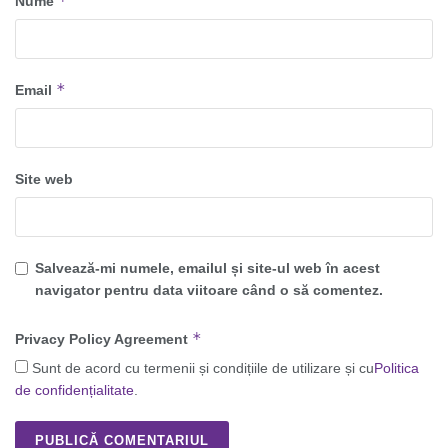
*
Nume
*
Email
Site web
Salvează-mi numele, emailul și site-ul web în acest
navigator pentru data viitoare când o să comentez.
*
Privacy Policy Agreement
Sunt de acord cu termenii și condițiile de utilizare și cu
Politica
de confidențialitate
.