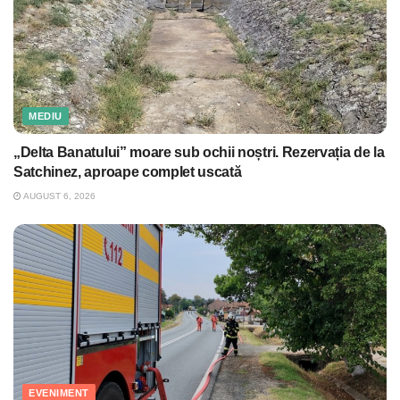
MEDIU
„Delta Banatului” moare sub ochii noștri. Rezervația de la
Satchinez, aproape complet uscată
AUGUST 6, 2026
EVENIMENT