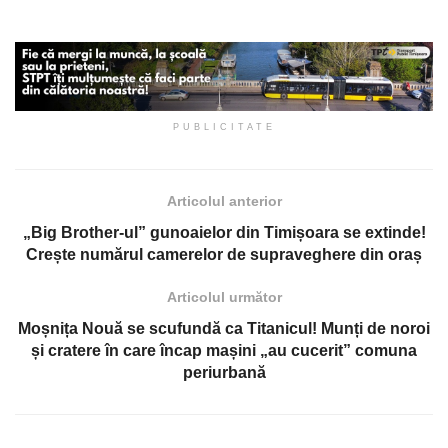
PUBLICITATE
Articolul anterior
„Big Brother-ul” gunoaielor din Timișoara se extinde!
Crește numărul camerelor de supraveghere din oraș
Articolul următor
Moșnița Nouă se scufundă ca Titanicul! Munți de noroi
și cratere în care încap mașini „au cucerit” comuna
periurbană