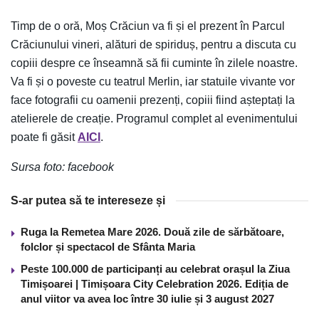
Timp de o oră, Moș Crăciun va fi și el prezent în Parcul
Crăciunului vineri, alături de spiriduș, pentru a discuta cu
copiii despre ce înseamnă să fii cuminte în zilele noastre.
Va fi și o poveste cu teatrul Merlin, iar statuile vivante vor
face fotografii cu oamenii prezenți, copiii fiind așteptați la
atelierele de creație. Programul complet al evenimentului
poate fi găsit
AICI
.
Sursa foto: facebook
S-ar putea să te intereseze și
Ruga la Remetea Mare 2026. Două zile de sărbătoare,
folclor și spectacol de Sfânta Maria
Peste 100.000 de participanți au celebrat orașul la Ziua
Timișoarei | Timișoara City Celebration 2026. Ediția de
anul viitor va avea loc între 30 iulie și 3 august 2027