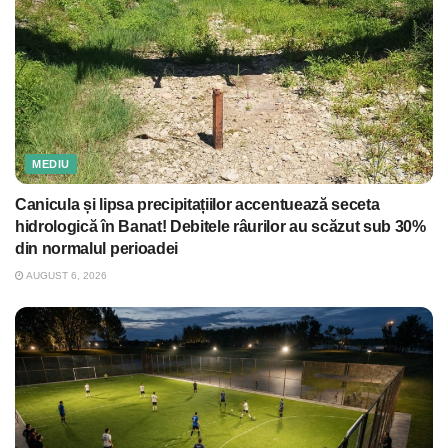
MEDIU
Canicula și lipsa precipitațiilor accentuează seceta
hidrologică în Banat! Debitele râurilor au scăzut sub 30%
din normalul perioadei
AUGUST 6, 2026